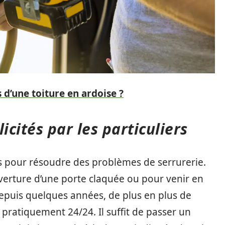
 d’une toiture en ardoise ?
licités par les particuliers
tés pour résoudre des problèmes de serrurerie.
verture d’une porte claquée ou pour venir en
Depuis quelques années, de plus en plus de
pratiquement 24/24. Il suffit de passer un