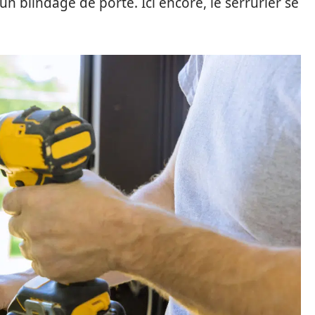
n blindage de porte. Ici encore, le serrurier se