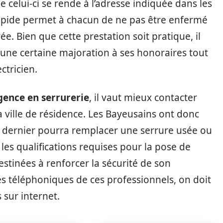
e celui-ci se rende à l’adresse indiquée dans les
 rapide permet à chacun de ne pas être enfermé
e. Bien que cette prestation soit pratique, il
 une certaine majoration à ses honoraires tout
ctricien.
ence en serrurerie
, il vaut mieux contacter
sa ville de résidence. Les Bayeusains ont donc
. Ce dernier pourra remplacer une serrure usée ou
les qualifications requises pour la pose de
estinées à renforcer la sécurité de son
s téléphoniques de ces professionnels, on doit
sur internet.