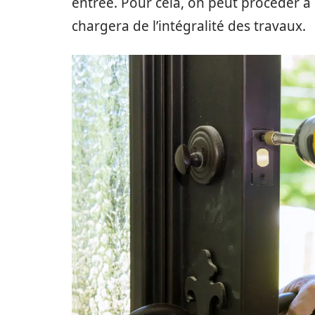
entrée. Pour cela, on peut procéder à u
chargera de l’intégralité des travaux.