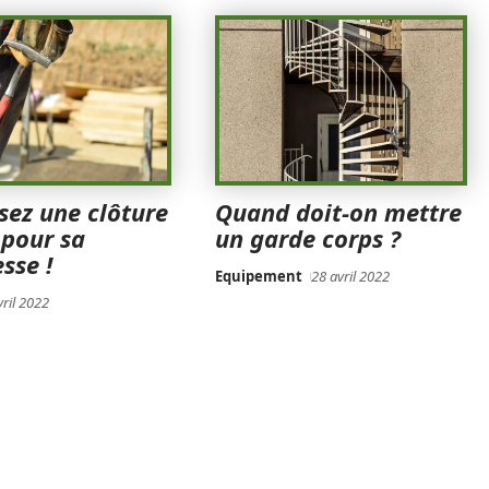
sez une clôture
Quand doit-on mettre
 pour sa
un garde corps ?
sse !
Equipement
28 avril 2022
vril 2022