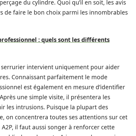
rçage du cylindre. Quoi qu’il en soit, les avis
rs de faire le bon choix parmi les innombrables
ofessionnel : quels sont les différents
n serrurier intervient uniquement pour aider
oires. Connaissant parfaitement le mode
ssionnel est également en mesure d’identifier
 Après une simple visite, il présentera les
 les intrusions. Puisque la plupart des
le, on concentrera toutes ses attentions sur cet
A2P, il faut aussi songer à renforcer cette