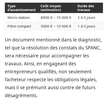
Type
Coût moyen
Durée des
d’assainissement
(estimation)
travaux
Micro-station
8000 € – 15 000 €
2 à 5 jours
Filtre compact
5000 € – 10 000 €
1 à 3 jours
Un document mentionné dans le diagnostic,
tel que la résolution des constats du SPANC,
sera nécessaire pour accompagner les
travaux. Ainsi, en engageant des
entrepreneurs qualifiés, non seulement
l’acheteur respecte les obligations légales,
mais il se prémunit aussi contre de futurs
désagréments.