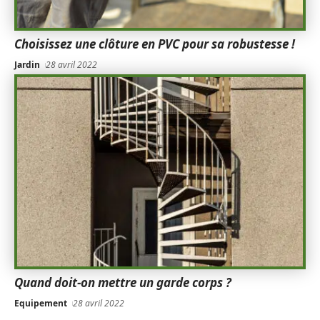
Choisissez une clôture en PVC pour sa robustesse !
Jardin
28 avril 2022
Quand doit-on mettre un garde corps ?
Equipement
28 avril 2022