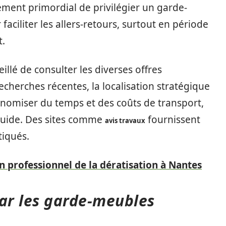
ement primordial de privilégier un garde-
aciliter les allers-retours, surtout en période
.
seillé de consulter les diverses offres
echerches récentes, la localisation stratégique
onomiser du temps et des coûts de transport,
fluide. Des sites comme
fournissent
avis travaux
tiqués.
 professionnel de la dératisation à Nantes
par les garde-meubles