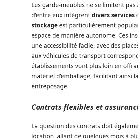
Les garde-meubles ne se limitent pas
d’entre eux intègrent
divers services
q
stockage
est particulièrement populair
espace de manière autonome. Ces ins
une accessibilité facile, avec des pl
aux véhicules de transport correspon
établissements vont plus loin en offra
matériel d’emballage, facilitant ainsi 
entreposage.
Contrats flexibles et assuranc
La question des contrats doit égaleme
location, allant de quelques mois à pl