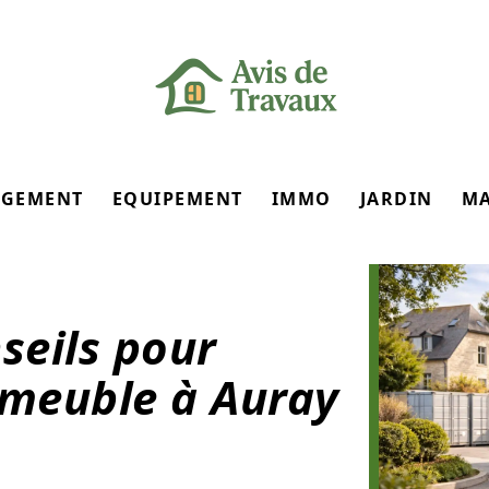
GEMENT
EQUIPEMENT
IMMO
JARDIN
M
seils pour
-meuble à Auray