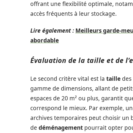
offrant une flexibilité optimale, not
accès fréquents à leur stockage.
Lire également :
Meilleurs garde-meu
abordable
Évaluation de la taille et de 
Le second critère vital est la
taille
des 
gamme de dimensions, allant de petits
espaces de 20 m² ou plus, garantit que
correspond le mieux. Par exemple, un
archives temporaires peut choisir un b
de
déménagement
pourrait opter pour