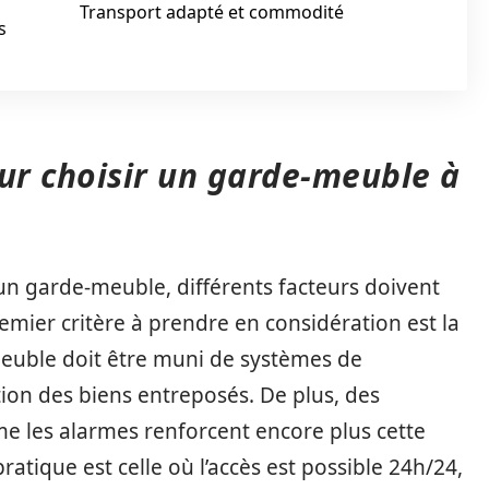
Transport adapté et commodité
s
our choisir un garde-meuble à
’un garde-meuble, différents facteurs doivent
emier critère à prendre en considération est la
meuble doit être muni de systèmes de
tion des biens entreposés. De plus, des
me les alarmes renforcent encore plus cette
atique est celle où l’accès est possible 24h/24,