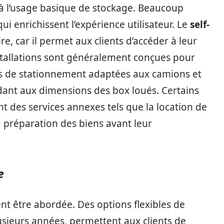
 à l’usage basique de stockage. Beaucoup
ui enrichissent l’expérience utilisateur. Le
self-
e, car il permet aux clients d’accéder à leur
tallations sont généralement conçues pour
aces de stationnement adaptées aux camions et
dant aux dimensions des box loués. Certains
nt des services annexes tels que la location de
la préparation des biens avant leur
e
nt être abordée. Des options flexibles de
usieurs années, permettent aux clients de