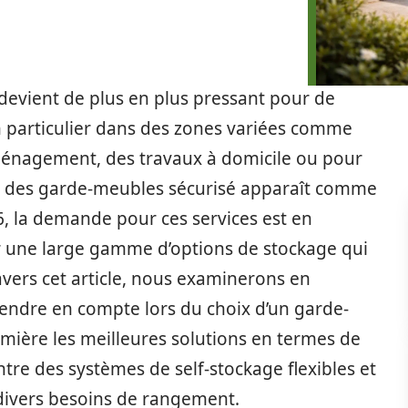
devient de plus en plus pressant pour de
 particulier dans des zones variées comme
éménagement, des travaux à domicile ou pour
à des garde-meubles sécurisé apparaît comme
, la demande pour ces services est en
 une large gamme d’options de stockage qui
ravers cet article, nous examinerons en
prendre en compte lors du choix d’un garde-
mière les meilleures solutions en termes de
entre des systèmes de self-stockage flexibles et
 divers besoins de rangement.