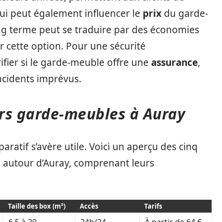
 qui peut également influencer le
prix
du garde-
ng terme peut se traduire par des économies
ier cette option. Pour une sécurité
rifier si le garde-meuble offre une
assurance
,
incidents imprévus.
rs garde-meubles à Auray
paratif s’avère utile. Voici un aperçu des cinq
autour d’Auray, comprenant leurs
Taille des box (m²)
Accès
Tarifs