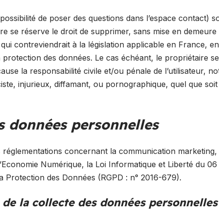
possibilité de poser des questions dans l’espace contact) so
taire se réserve le droit de supprimer, sans mise en demeure
ui contreviendrait à la législation applicable en France, en
 la protection des données. Le cas échéant, le propriétaire s
cause la responsabilité civile et/ou pénale de l’utilisateur,
te, injurieux, diffamant, ou pornographique, quel que soit l
es données personnelles
s réglementations concernant la communication marketing, l
l’Economie Numérique, la Loi Informatique et Liberté du 06
a Protection des Données (RGPD : n° 2016-679).
 de la collecte des données personnelles