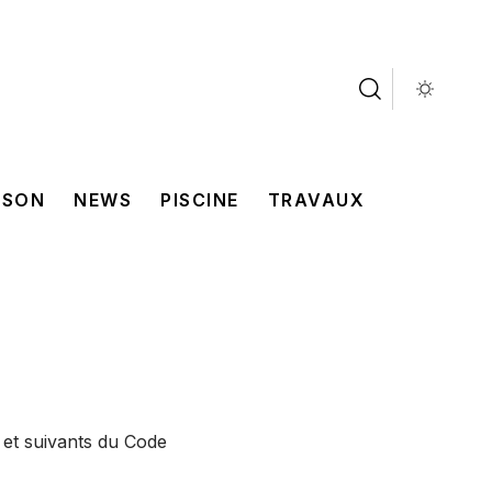
ISON
NEWS
PISCINE
TRAVAUX
 et suivants du Code