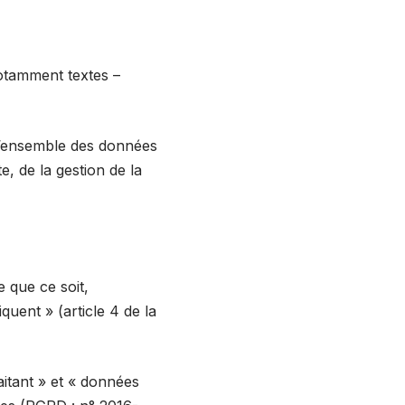
notamment textes –
l’ensemble des données
e, de la gestion de la
 que ce soit,
quent » (article 4 de la
itant » et « données