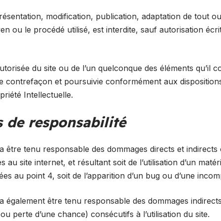
ésentation, modification, publication, adaptation de tout o
en ou le procédé utilisé, est interdite, sauf autorisation écr
utorisée du site ou de l’un quelconque des éléments qu’il c
e contrefaçon et poursuivie conformément aux dispositions 
iété Intellectuelle.
s de responsabilité
a être tenu responsable des dommages directs et indirects
ccès au site internet, et résultant soit de l’utilisation d’un ma
ées au point 4, soit de l’apparition d’un bug ou d’une incompa
ra également être tenu responsable des dommages indirects
u perte d’une chance) consécutifs à l’utilisation du site.