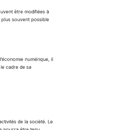
euvent être modifiées à
le plus souvent possible
 l’économie numérique, il
s le cadre de sa
tivités de la société. Le
ne pourra être tenu