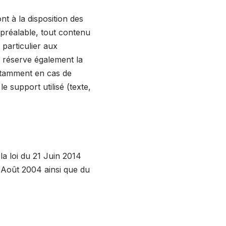
nt à la disposition des
 préalable, tout contenu
 particulier aux
e réserve également la
 notamment en cas de
e support utilisé (texte,
a loi du 21 Juin 2014
 Août 2004 ainsi que du