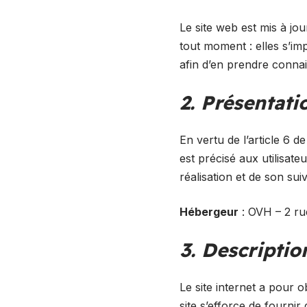
Le site web est mis à jo
tout moment : elles s’imp
afin d’en prendre conna
2. Présentati
En vertu de l’article 6 
est précisé aux utilisateu
réalisation et de son suiv
Hébergeur
: OVH – 2 ru
3. Descriptio
Le site internet a pour o
site s’efforce de fournir