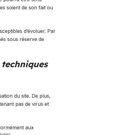
es soient de son fait ou
usceptibles d’évoluer. Par
nnés sous réserve de
s techniques
ation du site. De plus,
ntenant pas de virus et
onformément aux