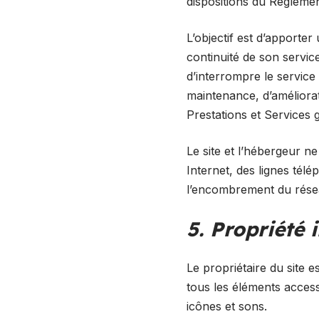
dispositions du Règleme
L’objectif est d’apporter
continuité de son service
d’interrompre le servic
maintenance, d’améliorati
Prestations et Services 
Le site et l’hébergeur 
Internet, des lignes tél
l’encombrement du rése
5. Propriété 
Le propriétaire du site es
tous les éléments access
icônes et sons.