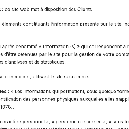
 :
ce site web met à disposition des Clients :
éléments constituants l’information présente sur le site, 
 après dénommé « Information (s) » qui correspondent à 
s d’être détenues par le site pour la gestion de votre compt
ins d’analyses et de statistiques.
e connectant, utilisant le site susnommé.
es :
« Les informations qui permettent, sous quelque forme
ntification des personnes physiques auxquelles elles s’appli
 1978).
caractère personnel », « personne concernée », « sous tra