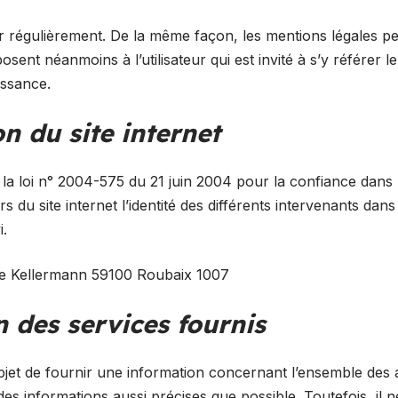
ur régulièrement. De la même façon, les mentions légales p
osent néanmoins à l’utilisateur qui est invité à s’y référer 
issance.
on du site internet
de la loi n° 2004-575 du 21 juin 2004 pour la confiance dans
rs du site internet l’identité des différents intervenants dan
i.
e Kellermann 59100 Roubaix 1007
n des services fournis
bjet de fournir une information concernant l’ensemble des ac
 des informations aussi précises que possible. Toutefois, il 