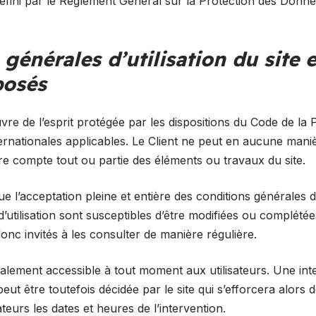
défini par le Règlement Général sur la Protection des Donn
 générales d’utilisation du site 
posés
re de l’esprit protégée par les dispositions du Code de la Pr
rnationales applicables. Le Client ne peut en aucune manièr
e compte tout ou partie des éléments ou travaux du site.
ique l’acceptation pleine et entière des conditions générales d’
d’utilisation sont susceptibles d’être modifiées ou complété
 donc invités à les consulter de manière régulière.
malement accessible à tout moment aux utilisateurs. Une int
ut être toutefois décidée par le site qui s’efforcera alor
teurs les dates et heures de l’intervention.