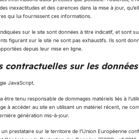
es inexactitudes et des carences dans la mise à jour, qu’ell
ires qui lui fournissent ces informations.
ndiquées sur le site sont données à titre indicatif, et sont s
nts figurant sur le site ne sont pas exhaustifs. Ils sont do
apportées depuis leur mise en ligne.
s contractuelles sur les donnée
ogie JavaScript.
a être tenu responsable de dommages matériels liés à l’utilis
ngage à accéder au site en utilisant un matériel récent, ne co
rnière génération mis-à-jour.
z un prestataire sur le territoire de l’Union Européenne c