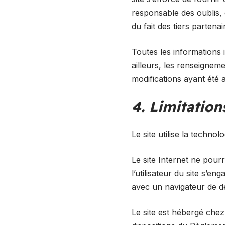
responsable des oublis, d
du fait des tiers partena
Toutes les informations i
ailleurs, les renseigneme
modifications ayant été 
4. Limitation
Le site utilise la technol
Le site Internet ne pourr
l’utilisateur du site s’e
avec un navigateur de de
Le site est hébergé che