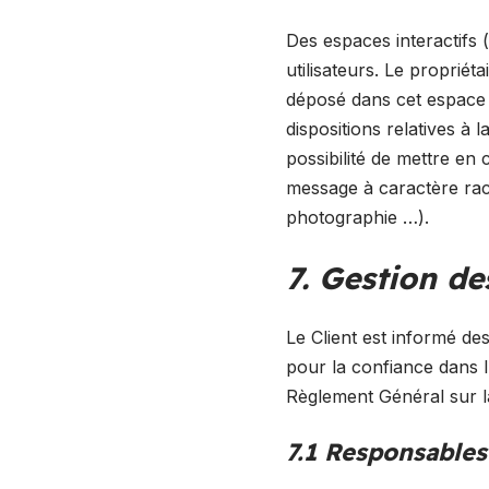
Des espaces interactifs (
utilisateurs. Le proprié
déposé dans cet espace q
dispositions relatives à
possibilité de mettre en 
message à caractère racis
photographie …).
7. Gestion d
Le Client est informé de
pour la confiance dans 
Règlement Général sur l
7.1 Responsables