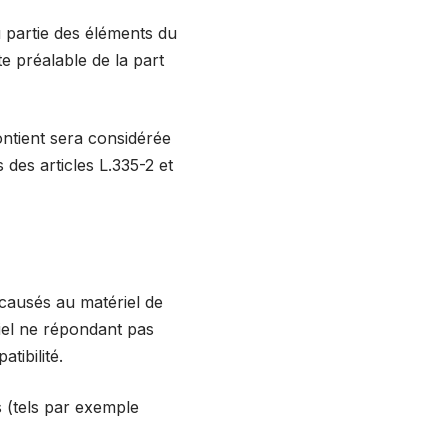
u partie des éléments du
ite préalable de la part
ontient sera considérée
des articles L.335-2 et
 causés au matériel de
tériel ne répondant pas
tibilité.
 (tels par exemple