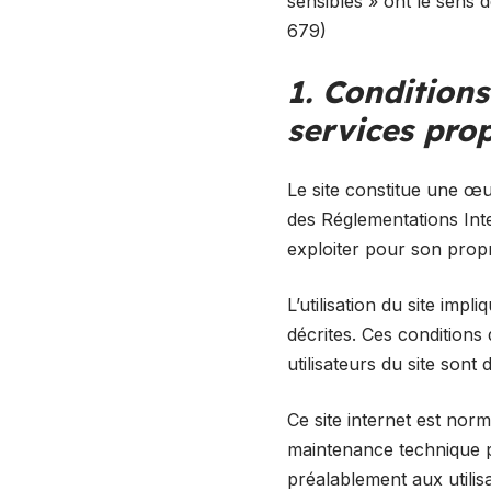
sensibles » ont le sens 
679)
1. Conditions
services pro
Le site constitue une œuv
des Réglementations Inte
exploiter pour son propr
L’utilisation du site impl
décrites. Ces conditions 
utilisateurs du site sont
Ce site internet est nor
maintenance technique pe
préalablement aux utilisa