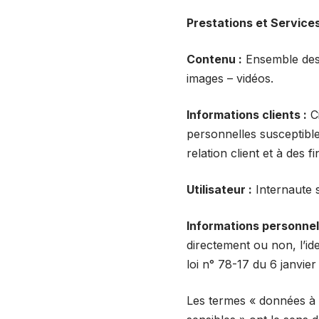
Prestations et Services
Contenu :
Ensemble des 
images – vidéos.
Informations clients :
Ci
personnelles susceptible
relation client et à des f
Utilisateur :
Internaute s
Informations personnell
directement ou non, l’ide
loi n° 78-17 du 6 janvier
Les termes « données à 