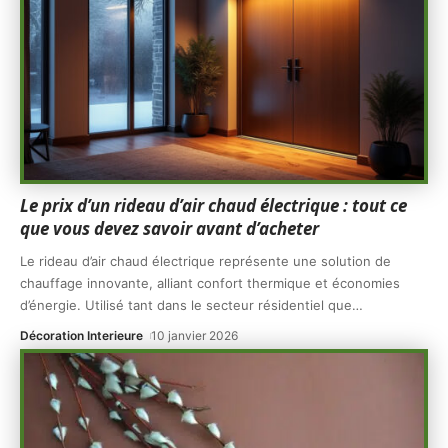
Le prix d’un rideau d’air chaud électrique : tout ce
que vous devez savoir avant d’acheter
Le rideau d’air chaud électrique représente une solution de
chauffage innovante, alliant confort thermique et économies
d’énergie. Utilisé tant dans le secteur résidentiel que
…
Décoration Interieure
10 janvier 2026