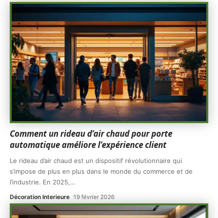
Comment un rideau d’air chaud pour porte
automatique améliore l’expérience client
Le rideau d’air chaud est un dispositif révolutionnaire qui
s’impose de plus en plus dans le monde du commerce et de
l’industrie. En 2025,
…
Décoration Interieure
19 février 2026