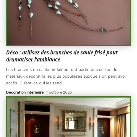
Déco : utilisez des branches de saule frisé pour
dramatiser l’ambiance
Les branches de saule ondulées font partie des sortes de
matériaux décoratifs les plus populaires auxquels on peut avoir
accès. Qu’est-ce qui les rend
…
Décoration Interieure
1 octobre 2025