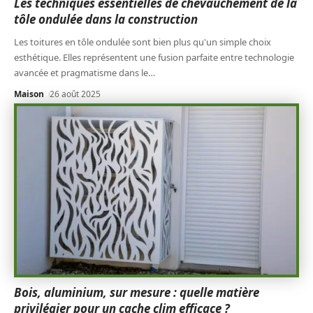
Les techniques essentielles de chevauchement de la
tôle ondulée dans la construction
Les toitures en tôle ondulée sont bien plus qu'un simple choix
esthétique. Elles représentent une fusion parfaite entre technologie
avancée et pragmatisme dans le
…
Maison
26 août 2025
Bois, aluminium, sur mesure : quelle matière
privilégier pour un cache clim efficace ?