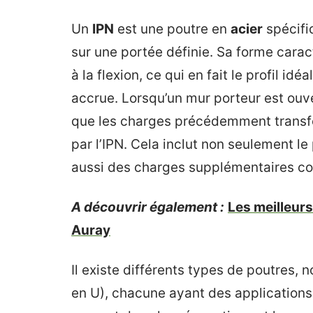
Un
IPN
est une poutre en
acier
spécifi
sur une portée définie. Sa forme carac
à la flexion, ce qui en fait le profil id
accrue. Lorsqu’un mur porteur est ouve
que les charges précédemment transf
par l’IPN. Cela inclut non seulement l
aussi des charges supplémentaires c
A découvrir également :
Les meilleur
Auray
Il existe différents types de poutres, 
en U), chacune ayant des applications 