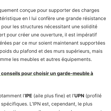
quement conçue pour supporter des charges
téristique en I lui confère une grande résistance
éal pour les structures nécessitant une solidité
rt pour créer une ouverture, il est impératif
érées par ce mur soient maintenant supportées
e poids du plafond et des murs supérieurs, mais
omme les meubles et autres équipements.
s conseils pour choisir un garde-meuble à
notamment l’
IPE
(aile plus fine) et l’
UPN
(profilé
spécifiques. L’IPN est, cependant, le plus