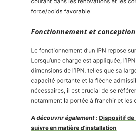
courant dans les rénovations et les co
force/poids favorable.
Fonctionnement et conception 
Le fonctionnement d’un IPN repose sur 
Lorsqu’une charge est appliquée, l’IPN 
dimensions de l’IPN, telles que sa larg
capacité portante et la flèche admissib
nécessaires, il est crucial de se référ
notamment la portée à franchir et les 
A découvrir également :
Dispositif de
suivre en matière d’installation