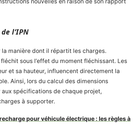
nstructions nouvelles en raison de son rapport
de l’IPN
la manière dont il répartit les charges.
fléchit sous l’effet du moment fléchissant. Les
eur et sa hauteur, influencent directement la
le. Ainsi, lors du calcul des dimensions
er aux spécifications de chaque projet,
charges à supporter.
 recharge pour véhicule électrique : les règles à