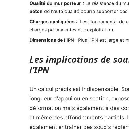
Qualité du mur porteur
: La résistance du mur
béton
de haute qualité pourra supporter des 
Charges appliquées
: Il est fondamental de ca
charges permanentes et d’exploitation.
Dimensions de l’IPN
: Plus l’IPN est large et 
Les implications de sou
l’IPN
Un calcul précis est indispensable. S
longueur d’appui ou en section, expos
déformation mais également à des con
et même des effondrements partiels. 
également entraîner des soucis réglem