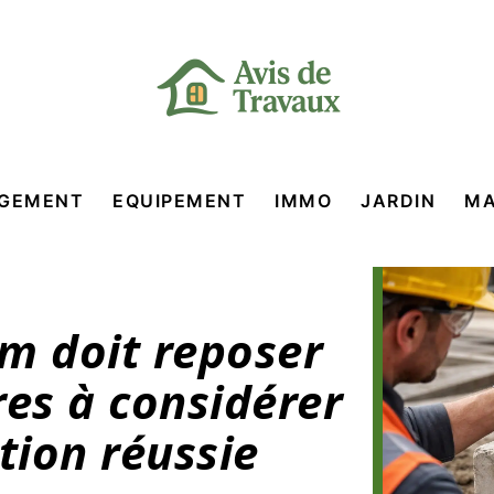
GEMENT
EQUIPEMENT
IMMO
JARDIN
MA
m doit reposer
ères à considérer
tion réussie