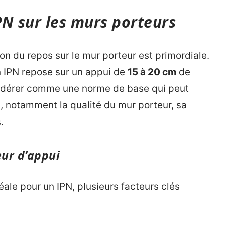
IPN sur les murs porteurs
tion du repos sur le mur porteur est primordiale.
un IPN repose sur un appui de
15 à 20 cm
de
sidérer comme une norme de base qui peut
s, notamment la qualité du mur porteur, sa
.
eur d’appui
éale pour un IPN, plusieurs facteurs clés