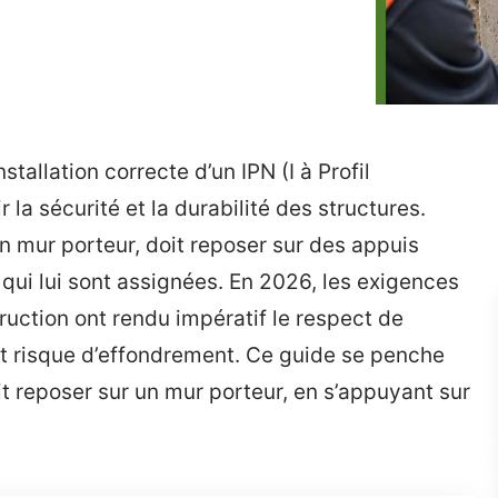
stallation correcte d’un IPN (I à Profil
 la sécurité et la durabilité des structures.
un mur porteur, doit reposer sur des appuis
 qui lui sont assignées. En 2026, les exigences
uction ont rendu impératif le respect de
ut risque d’effondrement. Ce guide se penche
t reposer sur un mur porteur, en s’appuyant sur