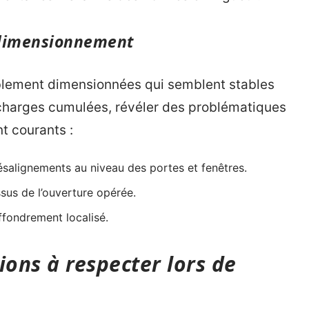
 dimensionnement
blement dimensionnées qui semblent stables
 charges cumulées, révéler des problématiques
t courants :
ésalignements au niveau des portes et fenêtres.
ssus de l’ouverture opérée.
ffondrement localisé.
ons à respecter lors de