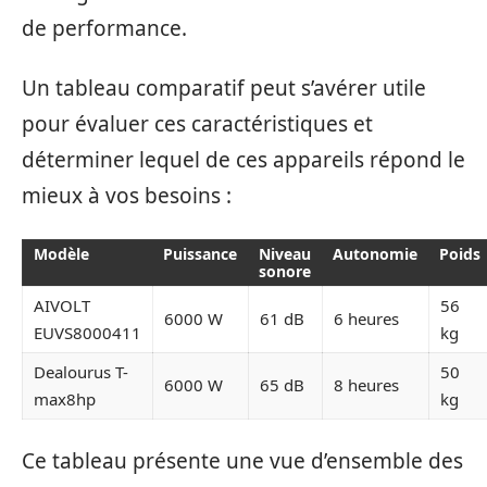
de performance.
Un tableau comparatif peut s’avérer utile
pour évaluer ces caractéristiques et
déterminer lequel de ces appareils répond le
mieux à vos besoins :
Modèle
Puissance
Niveau
Autonomie
Poids
sonore
AIVOLT
56
6000 W
61 dB
6 heures
EUVS8000411
kg
Dealourus T-
50
6000 W
65 dB
8 heures
max8hp
kg
Ce tableau présente une vue d’ensemble des