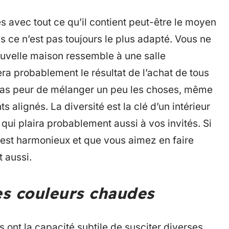
avec tout ce qu’il contient peut-être le moyen
is ce n’est pas toujours le plus adapté. Vous ne
uvelle maison ressemble à une salle
era probablement le résultat de l’achat de tous
z pas peur de mélanger un peu les choses, même
ts alignés. La diversité est la clé d’un intérieur
qui plaira probablement aussi à vos invités. Si
 est harmonieux et que vous aimez en faire
 aussi.
es couleurs chaudes
s ont la capacité subtile de susciter diverses