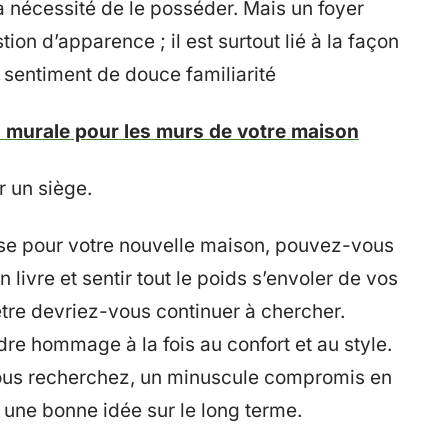
la nécessité de le posséder. Mais un foyer
ion d’apparence ; il est surtout lié à la façon
 sentiment de douce familiarité
n murale pour les murs de votre maison
r un siège.
ise pour votre nouvelle maison, pouvez-vous
ivre et sentir tout le poids s’envoler de vos
être devriez-vous continuer à chercher.
re hommage à la fois au confort et au style.
e vous recherchez, un minuscule compromis en
e une bonne idée sur le long terme.