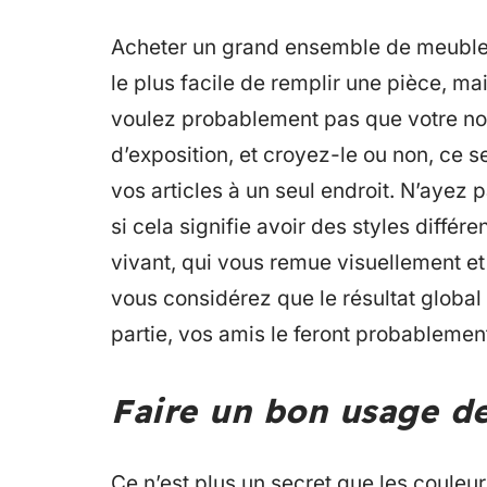
Acheter un grand ensemble de meubles 
le plus facile de remplir une pièce, ma
voulez probablement pas que votre no
d’exposition, et croyez-le ou non, ce s
vos articles à un seul endroit. N’aye
si cela signifie avoir des styles différen
vivant, qui vous remue visuellement et 
vous considérez que le résultat global
partie, vos amis le feront probablement
Faire un bon usage d
Ce n’est plus un secret que les couleur