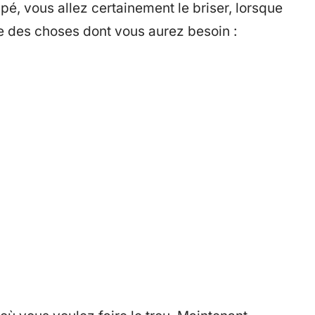
mpé, vous allez certainement le briser, lorsque
te des choses dont vous aurez besoin :