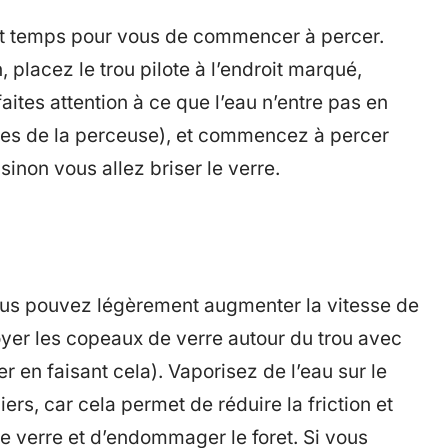
 est temps pour vous de commencer à percer.
placez le trou pilote à l’endroit marqué,
ites attention à ce que l’eau n’entre pas en
ues de la perceuse), et commencez à percer
inon vous allez briser le verre.
 Vous pouvez légèrement augmenter la vitesse de
yer les copeaux de verre autour du trou avec
r en faisant cela). Vaporisez de l’eau sur le
liers, car cela permet de réduire la friction et
 le verre et d’endommager le foret. Si vous