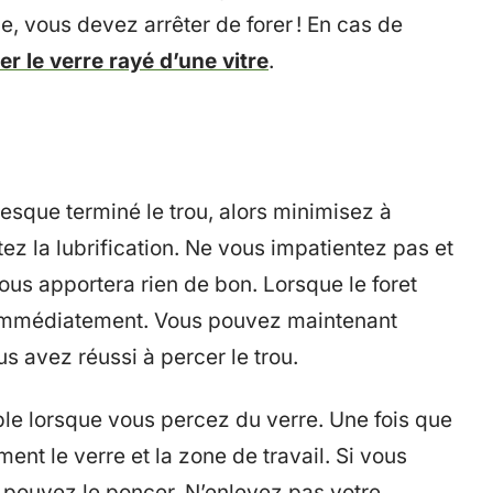
, vous devez arrêter de forer ! En cas de
er le verre rayé d’une vitre
.
sque terminé le trou, alors minimisez à
z la lubrification. Ne vous impatientez pas et
ous apportera rien de bon. Lorsque le foret
us immédiatement. Vous pouvez maintenant
 avez réussi à percer le trou.
ble lorsque vous percez du verre. Une fois que
nt le verre et la zone de travail. Si vous
s pouvez le poncer. N’enlevez pas votre