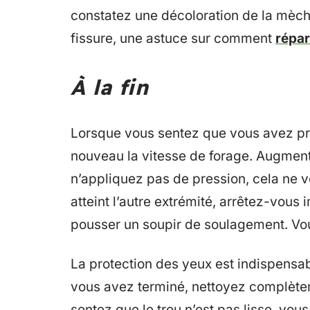
constatez une décoloration de la mèche
fissure, une astuce sur comment
répar
À la fin
Lorsque vous sentez que vous avez pre
nouveau la vitesse de forage. Augmente
n’appliquez pas de pression, cela ne v
atteint l’autre extrémité, arrêtez-vo
pousser un soupir de soulagement. Vous
La protection des yeux est indispensa
vous avez terminé, nettoyez complèteme
sentez que le trou n’est pas lisse, vou