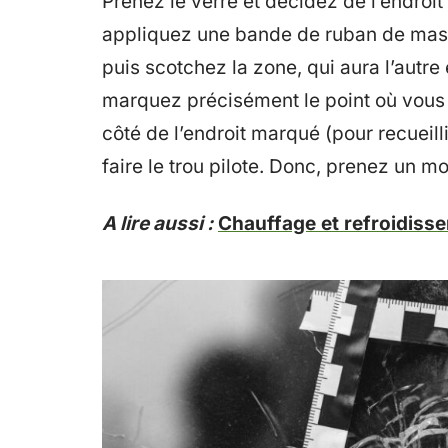
Prenez le verre et décidez de l’endroit
appliquez une bande de ruban de masq
puis scotchez la zone, qui aura l’autre 
marquez précisément le point où vous a
côté de l’endroit marqué (pour recueill
faire le trou pilote. Donc, prenez un 
A lire aussi :
Chauffage et refroidiss