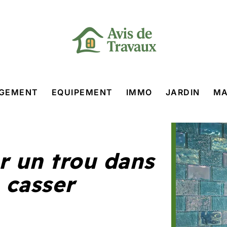
GEMENT
EQUIPEMENT
IMMO
JARDIN
MA
 un trou dans
 casser