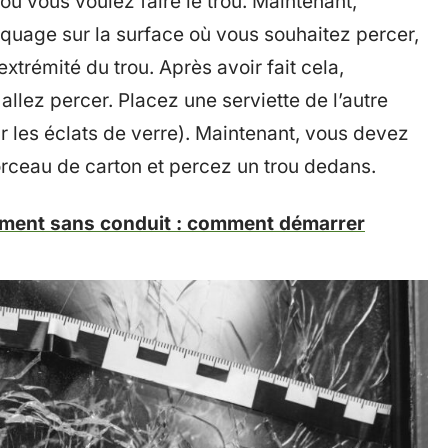
 où vous voulez faire le trou. Maintenant,
uage sur la surface où vous souhaitez percer,
extrémité du trou. Après avoir fait cela,
llez percer. Placez une serviette de l’autre
ir les éclats de verre). Maintenant, vous devez
morceau de carton et percez un trou dedans.
ement sans conduit : comment démarrer