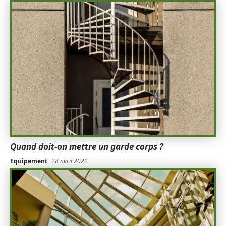
Quand doit-on mettre un garde corps ?
Equipement
28 avril 2022