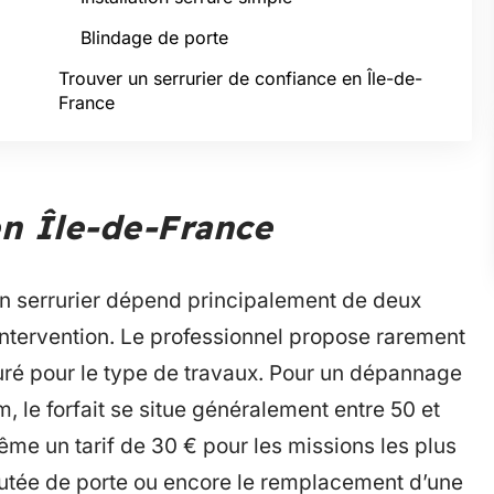
Blindage de porte
Trouver un serrurier de confiance en Île-de-
France
en Île-de-France
’un serrurier dépend principalement de deux
l’intervention. Le professionnel propose rarement
cturé pour le type de travaux. Pour un dépannage
 le forfait se situe généralement entre 50 et
ême un tarif de 30 € pour les missions les plus
 butée de porte ou encore le remplacement d’une