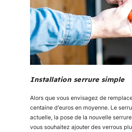
Installation serrure simple
Alors que vous envisagez de remplace
centaine d’euros en moyenne. Le serrur
actuelle, la pose de la nouvelle serrure 
vous souhaitez ajouter des verrous plus