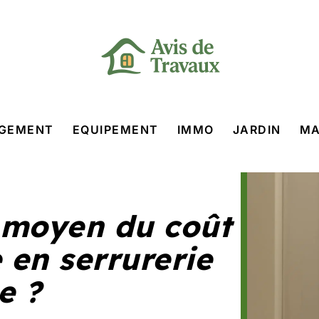
GEMENT
EQUIPEMENT
IMMO
JARDIN
MA
x moyen du coût
en serrurerie
e ?