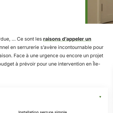
rdue, … Ce sont les
raisons d’appeler un
onnel en serrurerie s’avère incontournable pour
aison. Face à une urgence ou encore un projet
udget à prévoir pour une intervention en Île-
Installation serrure simple