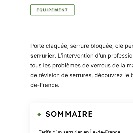
EQUIPEMENT
Porte claquée, serrure bloquée, clé pe
serrurier
. L’intervention d’un professi
tous les problèmes de verrous de la m
de révision de serrures, découvrez le b
de-France.
SOMMAIRE
Tarifs d’un serrurier en Île-de-France