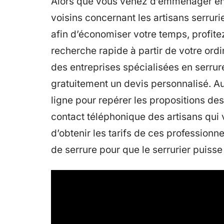
Alors que vous venez d’emménager en
voisins concernant les artisans serruri
afin d’économiser votre temps, profitez
recherche rapide à partir de votre ord
des entreprises spécialisées en serrur
gratuitement un devis personnalisé. A
ligne pour repérer les propositions des
contact téléphonique des artisans qui 
d’obtenir les tarifs de ces professio
de serrure pour que le serrurier puisse