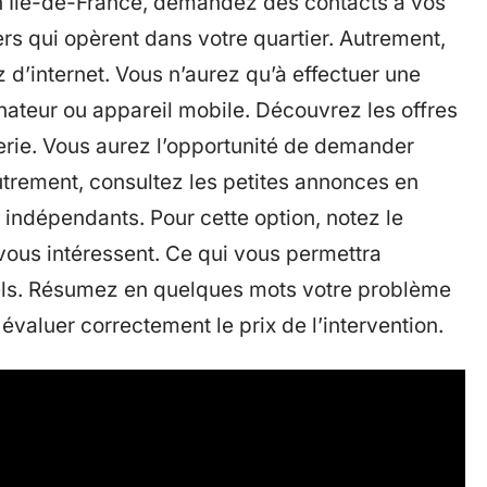
 Île-de-France, demandez des contacts à vos
ers qui opèrent dans votre quartier. Autrement,
 d’internet. Vous n’aurez qu’à effectuer une
inateur ou appareil mobile. Découvrez les offres
erie. Vous aurez l’opportunité de demander
utrement, consultez les petites annonces en
 indépendants. Pour cette option, notez le
vous intéressent. Ce qui vous permettra
nnels. Résumez en quelques mots votre problème
 évaluer correctement le prix de l’intervention.