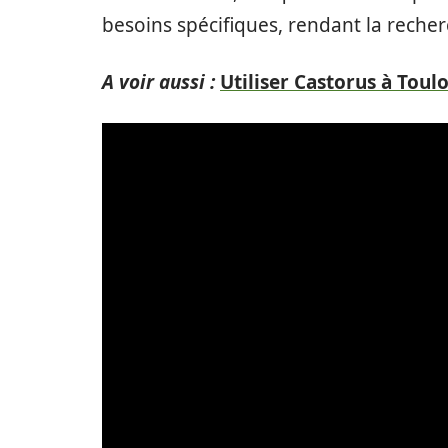
besoins spécifiques, rendant la recher
A voir aussi :
Utiliser Castorus à Toul