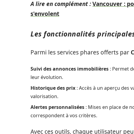
A lire en complément :
Vancouver : po
s'envolent
Les fonctionnalités principal
Parmi les services phares offerts par
C
Suivi des annonces immobilières
: Permet de
leur évolution.
Historique des prix
: Accès à un aperçu des v
valorisation.
Alertes personnalisées
: Mises en place de no
correspondent à vos critères.
Avec ces outils, chaque utilisateur pe