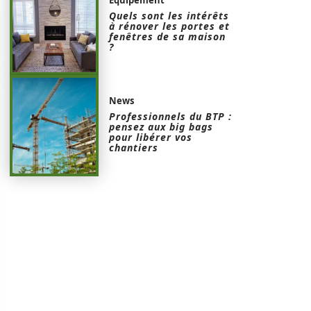
Quels sont les intérêts
à rénover les portes et
fenêtres de sa maison
?
News
Professionnels du BTP :
pensez aux big bags
pour libérer vos
chantiers