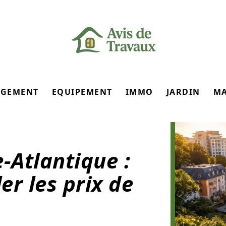
GEMENT
EQUIPEMENT
IMMO
JARDIN
M
-Atlantique :
r les prix de