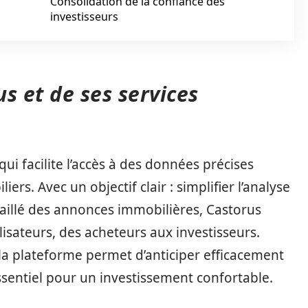
Consolidation de la confiance des
investisseurs
s et de ses services
ui facilite l’accès à des données précises
ers. Avec un objectif clair : simplifier l’analyse
aillé des annonces immobilières, Castorus
ilisateurs, des acheteurs aux investisseurs.
 la plateforme permet d’anticiper efficacement
ssentiel pour un investissement confortable.