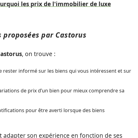
urquoi les prix de l'immobilier de luxe
es proposées par Castorus
astorus
, on trouve :
 rester informé sur les biens qui vous intéressent et sur
ariations de prix d’un bien pour mieux comprendre sa
tifications pour être averti lorsque des biens
ut adapter son expérience en fonction de ses