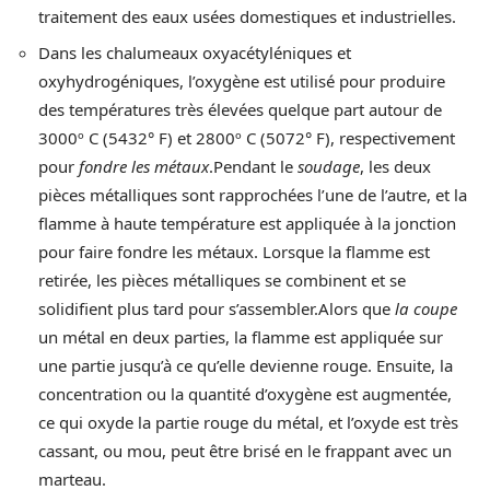
traitement des eaux usées domestiques et industrielles.
Dans les chalumeaux oxyacétyléniques et
oxyhydrogéniques, l’oxygène est utilisé pour produire
des températures très élevées quelque part autour de
3000º C (5432° F) et 2800º C (5072° F), respectivement
pour
fondre les métaux
.Pendant le
soudage
, les deux
pièces métalliques sont rapprochées l’une de l’autre, et la
flamme à haute température est appliquée à la jonction
pour faire fondre les métaux. Lorsque la flamme est
retirée, les pièces métalliques se combinent et se
solidifient plus tard pour s’assembler.Alors que
la coupe
un métal en deux parties, la flamme est appliquée sur
une partie jusqu’à ce qu’elle devienne rouge. Ensuite, la
concentration ou la quantité d’oxygène est augmentée,
ce qui oxyde la partie rouge du métal, et l’oxyde est très
cassant, ou mou, peut être brisé en le frappant avec un
marteau.