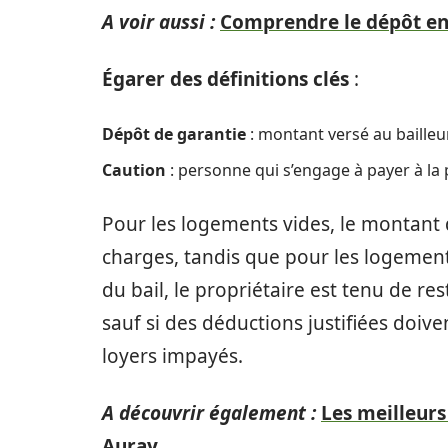
A voir aussi :
Comprendre le dépôt en 
Égarer des définitions clés
:
Dépôt de garantie
: montant versé au baille
Caution
: personne qui s’engage à payer à la 
Pour les logements vides, le montant 
charges, tandis que pour les logements
du bail, le propriétaire est tenu de r
sauf si des déductions justifiées doiv
loyers impayés.
A découvrir également :
Les meilleurs
Auray