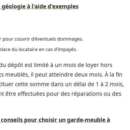
géologie à l'aide d'exemples
ur pour couvrir d’éventuels dommages.
place du locataire en cas d’impayés.
du dépôt est limité à un mois de loyer hors
 meublés, il peut atteindre deux mois. À la fin
estituer cette somme dans un délai de 1 à 2 mois,
ent être effectuées pour des réparations ou des
 conseils pour choisir un garde-meuble à