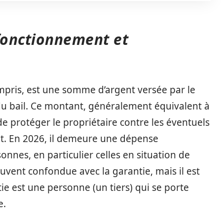
 fonctionnement et
mpris, est une somme d’argent versée par le
du bail. Ce montant, généralement équivalent à
e protéger le propriétaire contre les éventuels
. En 2026, il demeure une dépense
nnes, en particulier celles en situation de
ouvent confondue avec la garantie, mais il est
ntie est une personne (un tiers) qui se porte
e.