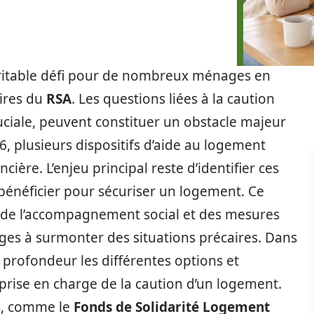
éritable défi pour de nombreux ménages en
ires du
RSA
. Les questions liées à la caution
uciale, peuvent constituer un obstacle majeur
026, plusieurs dispositifs d’aide au logement
cière. L’enjeu principal reste d’identifier ces
énéficier pour sécuriser un logement. Ce
 de l’accompagnement social et des mesures
ages à surmonter des situations précaires. Dans
 profondeur les différentes options et
a prise en charge de la caution d’un logement.
s, comme le
Fonds de Solidarité Logement