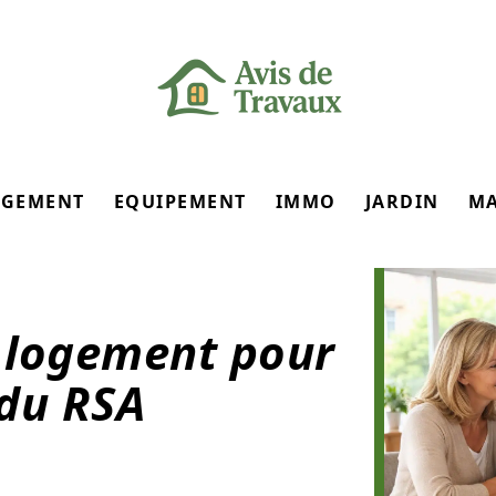
GEMENT
EQUIPEMENT
IMMO
JARDIN
M
n logement pour
 du RSA