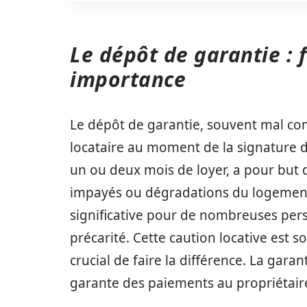
Le dépôt de garantie :
importance
Le dépôt de garantie, souvent mal co
locataire au moment de la signature 
un ou deux mois de loyer, a pour but d
impayés ou dégradations du logement
significative pour de nombreuses perso
précarité. Cette caution locative est s
crucial de faire la différence. La gara
garante des paiements au propriétair