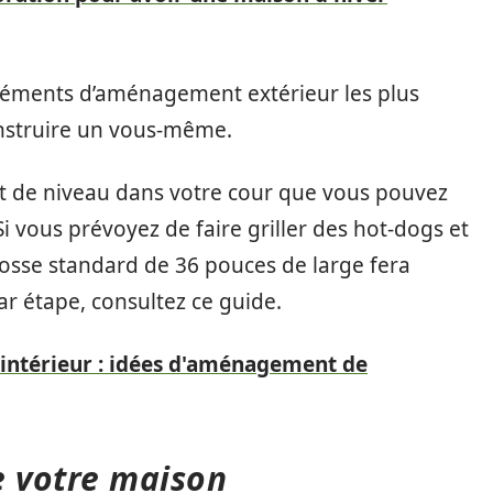
 éléments d’aménagement extérieur les plus
nstruire un vous-même.
et de niveau dans votre cour que vous pouvez
 vous prévoyez de faire griller des hot-dogs et
osse standard de 36 pouces de large fera
par étape, consultez ce guide.
'intérieur : idées d'aménagement de
de votre maison