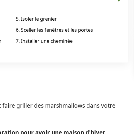
5. Isoler le grenier
6. Sceller les fenêtres et les portes
n
7. Installer une cheminée
t faire griller des marshmallows dans votre
oration pour avoir une maison d'hiver