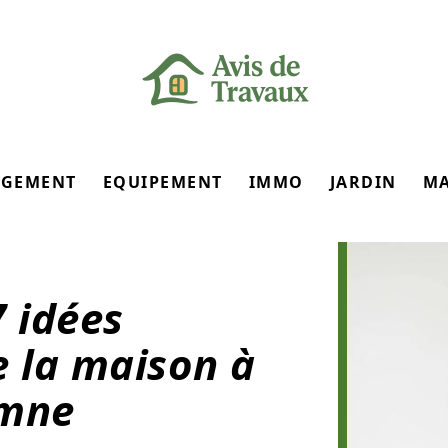
GEMENT
EQUIPEMENT
IMMO
JARDIN
M
 idées
e la maison à
omne