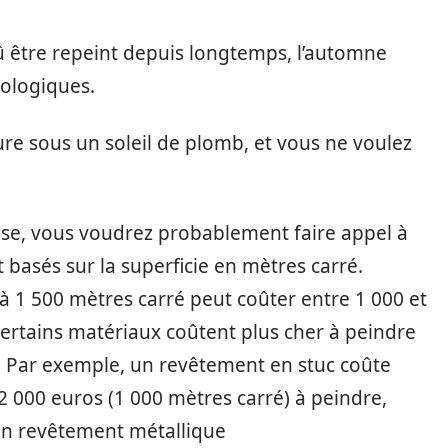
dû être repeint depuis longtemps, l’automne
rologiques.
ure sous un soleil de plomb, et vous ne voulez
ise, vous voudrez probablement faire appel à
 basés sur la superficie en mètres carré.
1 500 mètres carré peut coûter entre 1 000 et
certains matériaux coûtent plus cher à peindre
e. Par exemple, un revêtement en stuc coûte
2 000 euros (1 000 mètres carré) à peindre,
un revêtement métallique