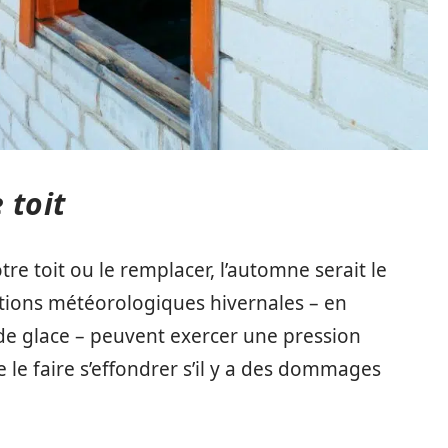
 toit
re toit ou le remplacer, l’automne serait le
ditions météorologiques hivernales – en
 de glace – peuvent exercer une pression
le faire s’effondrer s’il y a des dommages