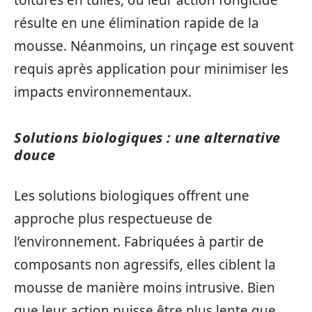
résulte en une élimination rapide de la
mousse. Néanmoins, un rinçage est souvent
requis après application pour minimiser les
impacts environnementaux.
Solutions biologiques : une alternative
douce
Les solutions biologiques offrent une
approche plus respectueuse de
l’environnement. Fabriquées à partir de
composants non agressifs, elles ciblent la
mousse de manière moins intrusive. Bien
que leur action puisse être plus lente que