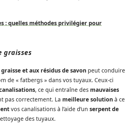
s : quelles méthodes privilégier pour
e graisses
 graisse et aux résidus de savon
peut conduire
m de « fatbergs » dans vos tuyaux. Ceux-ci
 canalisations
, ce qui entraîne des
mauvaises
nt pas correctement. La
meilleure solution
à ce
ment
vos canalisations à l’aide d’un
serpent de
ettoyage des tuyaux.