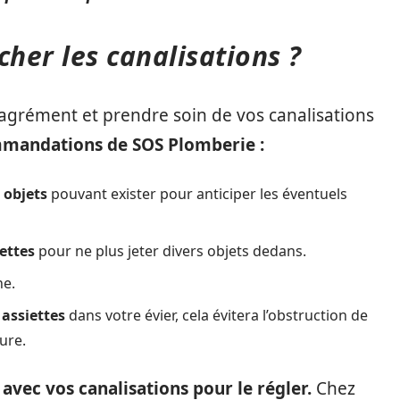
her les canalisations ?
agrément et prendre soin de vos canalisations
ommandations de SOS Plomberie :
 objets
pouvant exister pour anticiper les éventuels
ettes
pour ne plus jeter divers objets dedans.
he.
 assiettes
dans votre évier, cela évitera l’obstruction de
ture.
 avec vos canalisations pour le régler.
Chez