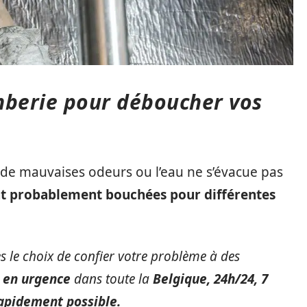
mberie pour déboucher vos
de mauvaises odeurs ou l’eau ne s’évacue pas
nt probablement bouchées pour différentes
es le choix de confier votre problème à des
 en urgence
dans toute la
Belgique,
24h/24, 7
apidement possible.