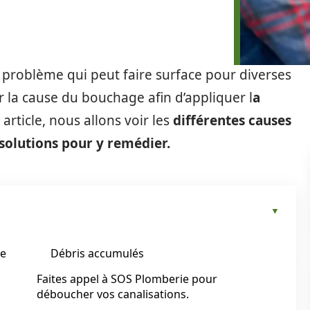
 problème qui peut faire surface pour diverses
r la cause du bouchage afin d’appliquer l
a
article, nous allons voir les
différentes causes
solutions pour y remédier.
ge
Débris accumulés
Faites appel à SOS Plomberie pour
déboucher vos canalisations.