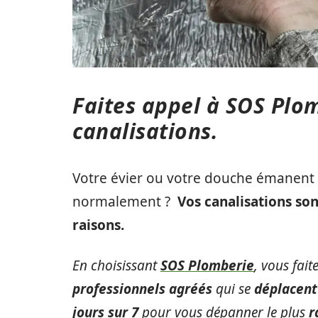
Faites appel à SOS Plo
canalisations.
Votre évier ou votre douche émanent 
normalement ?
Vos canalisations so
raisons.
En choisissant
SOS Plomberie
, vous fait
professionnels agréés
qui se
déplacent
jours sur 7
pour vous dépanner le plus
r