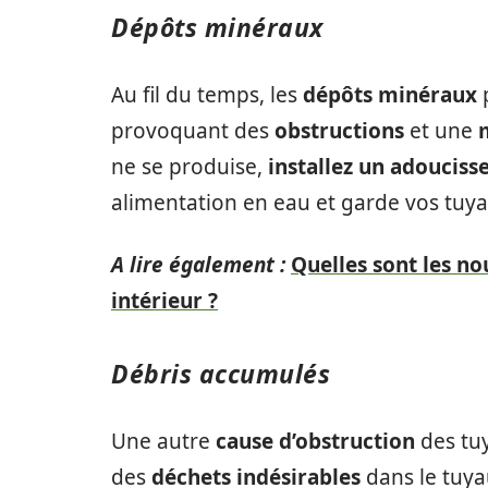
Dépôts minéraux
Au fil du temps, les
dépôts minéraux
p
provoquant des
obstructions
et une
ne se produise,
installez un adouciss
alimentation en eau et garde vos tuya
A lire également :
Quelles sont les n
intérieur ?
Débris accumulés
Une autre
cause d’obstruction
des tuy
des
déchets indésirables
dans le tuya