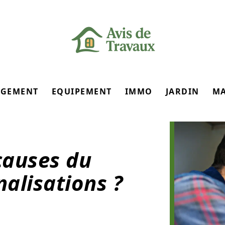
GEMENT
EQUIPEMENT
IMMO
JARDIN
M
causes du
alisations ?