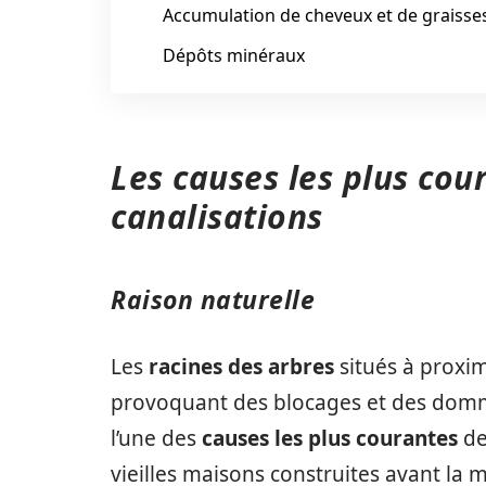
Accumulation de cheveux et de graisse
Dépôts minéraux
Les causes les plus co
canalisations
Raison naturelle
Les
racines des arbres
situés à proxim
provoquant des blocages et des dommag
l’une des
causes les plus courantes
de
vieilles maisons construites avant la