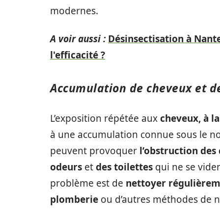
modernes.
A voir aussi :
Désinsectisation à Nante
l'efficacité ?
Accumulation de cheveux et d
L’exposition répétée aux
cheveux, à la
à une accumulation connue sous le no
peuvent provoquer
l’obstruction des
odeurs
et
des toilettes
qui ne se vide
problème est de
nettoyer régulière
plomberie
ou d’autres méthodes de n