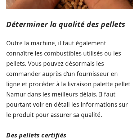
Déterminer la qualité des pellets
Outre la machine, il faut également
connaître les combustibles utilisés ou les
pellets. Vous pouvez désormais les
commander auprès d’un fournisseur en
ligne et procéder à la livraison palette pellet
Namur dans les meilleurs délais. Il faut
pourtant voir en détail les informations sur
le produit pour assurer sa qualité.
Des pellets certifiés