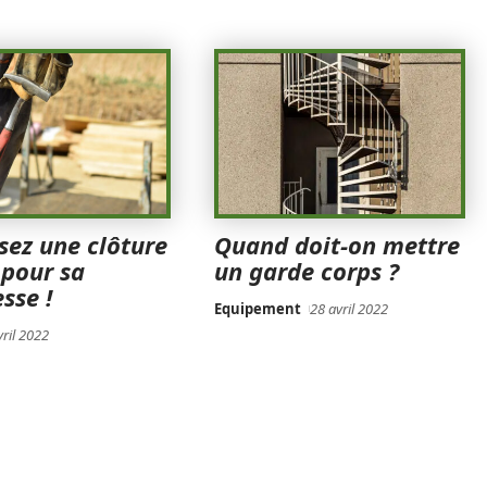
sez une clôture
Quand doit-on mettre
 pour sa
un garde corps ?
sse !
Equipement
28 avril 2022
vril 2022