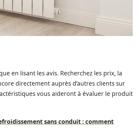
e en lisant les avis. Recherchez les prix, la
s encore directement auprès d’autres clients sur
actéristiques vous aideront à évaluer le produit
efroidissement sans conduit : comment