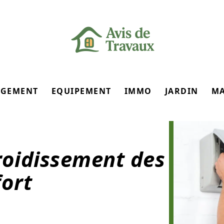
GEMENT
EQUIPEMENT
IMMO
JARDIN
M
roidissement des
fort