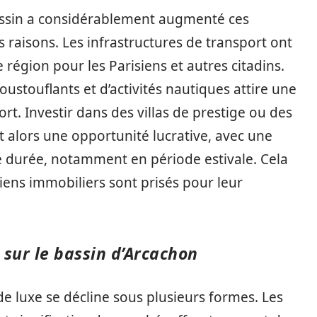
bassin a considérablement augmenté ces
s raisons. Les infrastructures de transport ont
te région pour les Parisiens et autres citadins.
ustouflants et d’activités nautiques attire une
ort. Investir dans des villas de prestige ou des
alors une opportunité lucrative, avec une
e durée, notamment en période estivale. Cela
ens immobiliers sont prisés pour leur
 sur le bassin d’Arcachon
 de luxe se décline sous plusieurs formes. Les