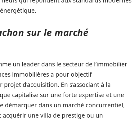
 neufs qui répondent aux standards modernes
é énergétique.
achon sur le marché
me un leader dans le secteur de l’immobilier
nces immobilières a pour objectif
projet d’acquisition. En s’associant à la
e capitalise sur une forte expertise et une
 se démarquer dans un marché concurrentiel,
t acquérir une villa de prestige ou un