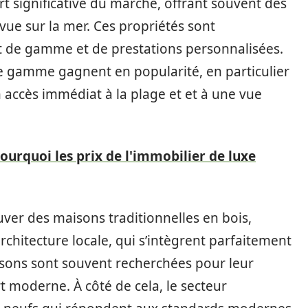
rt significative du marché, offrant souvent des
 vue sur la mer. Ces propriétés sont
t de gamme et de prestations personnalisées.
de gamme gagnent en popularité, en particulier
n accès immédiat à la plage et et à une vue
ourquoi les prix de l'immobilier de luxe
ver des maisons traditionnelles en bois,
chitecture locale, qui s’intègrent parfaitement
sons sont souvent recherchées pour leur
rt moderne. À côté de cela, le secteur