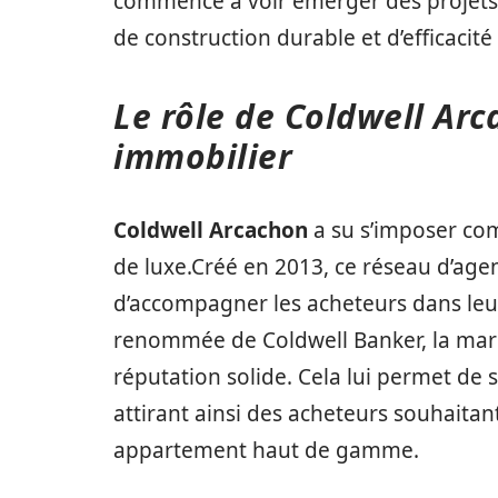
commence à voir émerger des projets
de construction durable et d’efficacit
Le rôle de Coldwell Arc
immobilier
Coldwell Arcachon
a su s’imposer com
de luxe.Créé en 2013, ce réseau d’age
d’accompagner les acheteurs dans leur 
renommée de Coldwell Banker, la marqu
réputation solide. Cela lui permet de
attirant ainsi des acheteurs souhaitan
appartement haut de gamme.