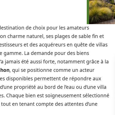
destination de choix pour les amateurs
son charme naturel, ses plages de sable fin et
estisseurs et des acquéreurs en quête de villas
 de gamme. La demande pour des biens
’a jamais été aussi forte, notamment grâce à la
chon
, qui se positionne comme un acteur
iées disponibles permettent de répondre aux
e d’une propriété au bord de l’eau ou d’une villa
es. Chaque bien est soigneusement sélectionné
 tout en tenant compte des attentes d’une