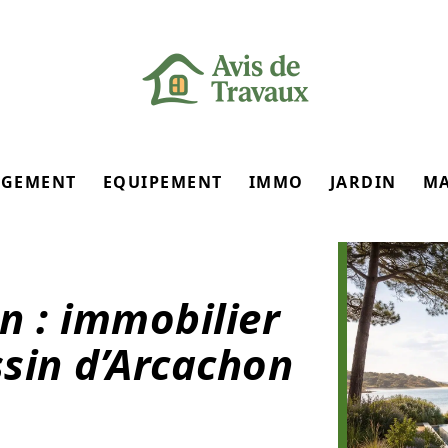
GEMENT
EQUIPEMENT
IMMO
JARDIN
M
n : immobilier
ssin d’Arcachon