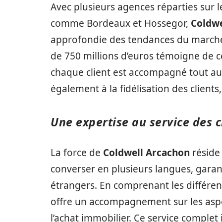
Avec plusieurs agences réparties sur l
comme Bordeaux et Hossegor,
Coldwe
approfondie des tendances du marché 
de 750 millions d’euros témoigne de 
chaque client est accompagné tout au
également à la fidélisation des clien
Une expertise au service des c
La force de
Coldwell Arcachon
réside
converser en plusieurs langues, garan
étrangers. En comprenant les différent
offre un accompagnement sur les aspect
l’achat immobilier. Ce service comple