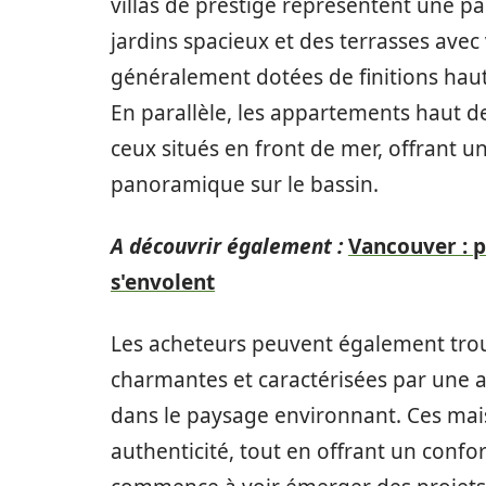
villas de prestige représentent une pa
jardins spacieux et des terrasses avec
généralement dotées de finitions hau
En parallèle, les appartements haut 
ceux situés en front de mer, offrant u
panoramique sur le bassin.
A découvrir également :
Vancouver : p
s'envolent
Les acheteurs peuvent également trou
charmantes et caractérisées par une ar
dans le paysage environnant. Ces mai
authenticité, tout en offrant un confo