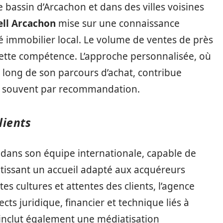
e bassin d’Arcachon et dans des villes voisines
ll Arcachon
mise sur une connaissance
immobilier local. Le volume de ventes de près
cette compétence. L’approche personnalisée, où
 long de son parcours d’achat, contribue
ts, souvent par recommandation.
lients
 dans son équipe internationale, capable de
tissant un accueil adapté aux acquéreurs
es cultures et attentes des clients, l’agence
s juridique, financier et technique liés à
t inclut également une médiatisation