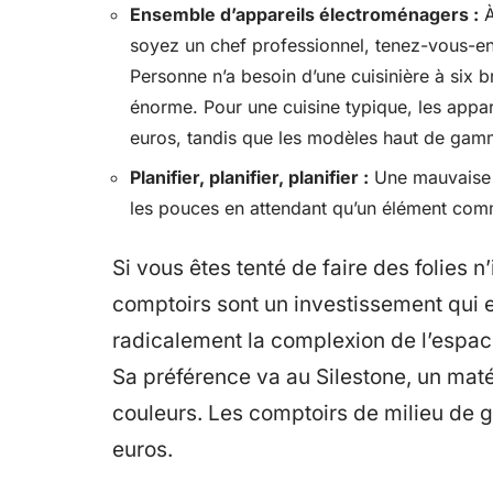
Ensemble d’appareils électroménagers :
À
soyez un chef professionnel, tenez-vous-en 
Personne n’a besoin d’une cuisinière à six b
énorme. Pour une cuisine typique, les appa
euros, tandis que les modèles haut de gamm
Planifier, planifier, planifier :
Une mauvaise p
les pouces en attendant qu’un élément comm
Si vous êtes tenté de faire des folies n
comptoirs sont un investissement qui e
radicalement la complexion de l’espace,
Sa préférence va au Silestone, un maté
couleurs. Les comptoirs de milieu de 
euros.