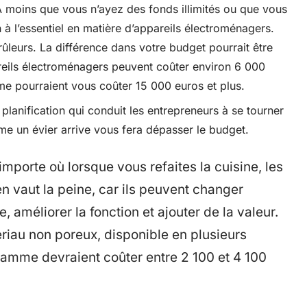
 moins que vous n’ayez des fonds illimités ou que vous
à l’essentiel en matière d’appareils électroménagers.
rûleurs. La différence dans votre budget pourrait être
reils électroménagers peuvent coûter environ 6 000
e pourraient vous coûter 15 000 euros et plus.
lanification qui conduit les entrepreneurs à se tourner
e un évier arrive vous fera dépasser le budget.
’importe où lorsque vous refaites la cuisine, les
n vaut la peine, car ils peuvent changer
 améliorer la fonction et ajouter de la valeur.
riau non poreux, disponible en plusieurs
gamme devraient coûter entre 2 100 et 4 100