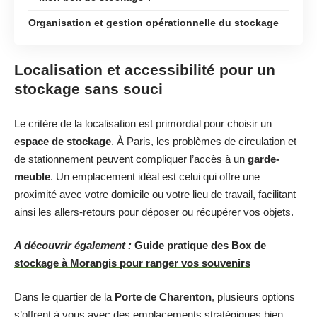
Organisation et gestion opérationnelle du stockage
Localisation et accessibilité pour un
stockage sans souci
Le critère de la localisation est primordial pour choisir un
espace de stockage
. À Paris, les problèmes de circulation et
de stationnement peuvent compliquer l’accès à un
garde-
meuble
. Un emplacement idéal est celui qui offre une
proximité avec votre domicile ou votre lieu de travail, facilitant
ainsi les allers-retours pour déposer ou récupérer vos objets.
A découvrir également :
Guide pratique des Box de
stockage à Morangis pour ranger vos souvenirs
Dans le quartier de la
Porte de Charenton
, plusieurs options
s’offrent à vous avec des emplacements stratégiques bien