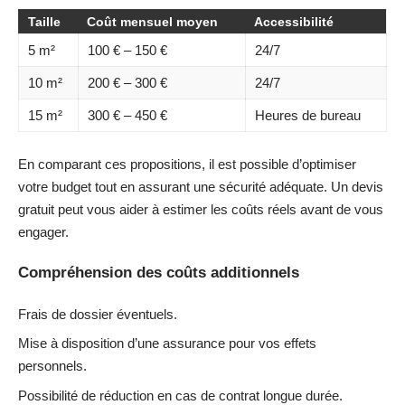
Taille
Coût mensuel moyen
Accessibilité
5 m²
100 € – 150 €
24/7
10 m²
200 € – 300 €
24/7
15 m²
300 € – 450 €
Heures de bureau
En comparant ces propositions, il est possible d’optimiser
votre budget tout en assurant une sécurité adéquate. Un devis
gratuit peut vous aider à estimer les coûts réels avant de vous
engager.
Compréhension des coûts additionnels
Frais de dossier éventuels.
Mise à disposition d’une assurance pour vos effets
personnels.
Possibilité de réduction en cas de contrat longue durée.