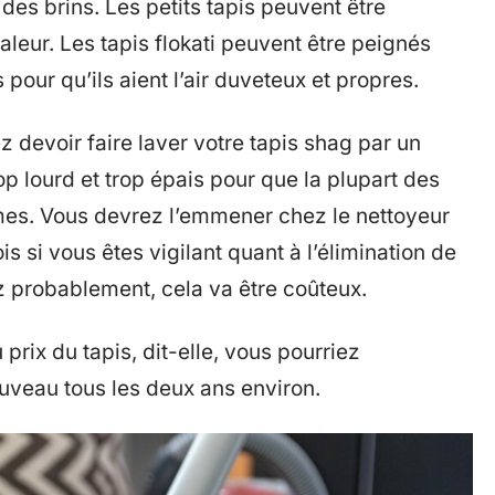
des brins. Les petits tapis peuvent être
leur. Les tapis flokati peuvent être peignés
pour qu’ils aient l’air duveteux et propres.
 devoir faire laver votre tapis shag par un
rop lourd et trop épais pour que la plupart des
mes. Vous devrez l’emmener chez le nettoyeur
s si vous êtes vigilant quant à l’élimination de
 probablement, cela va être coûteux.
 prix du tapis, dit-elle, vous pourriez
uveau tous les deux ans environ.