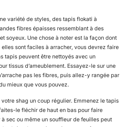
e variété de styles, des tapis flokati à
andes fibres épaisses ressemblant à des
 et soyeux. Une chose à noter est la façon dont
 elles sont faciles à arracher, vous devrez faire
s tapis peuvent être nettoyés avec un
pour tissus d’ameublement. Essayez-le sur une
n’arrache pas les fibres, puis allez-y rangée par
 du mieux que vous pouvez.
votre shag un coup régulier. Emmenez le tapis
 faites-le fléchir de haut en bas pour faire
r à sec ou même un souffleur de feuilles peut