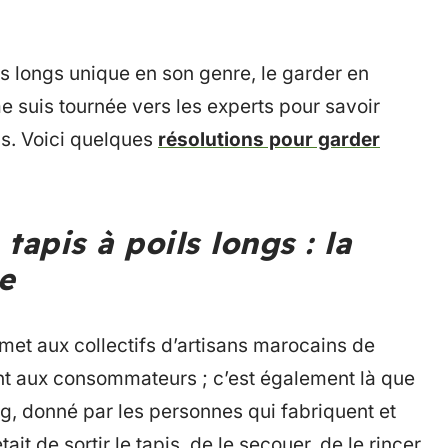
ls longs unique en son genre, le garder en
me suis tournée vers les experts pour savoir
gs. Voici quelques
résolutions pour garder
apis à poils longs : la
e
rmet aux collectifs d’artisans marocains de
t aux consommateurs ; c’est également là que
og, donné par les personnes qui fabriquent et
tait de sortir le tapis, de le secouer, de le rincer