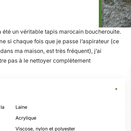
 été un véritable tapis marocain boucherouite.
même si chaque fois que je passe l’aspirateur (ce
 dans ma maison, est très fréquent), j’ai
être pas à le nettoyer complètement
la
Laine
Acrylique
Viscose, nylon et polyester