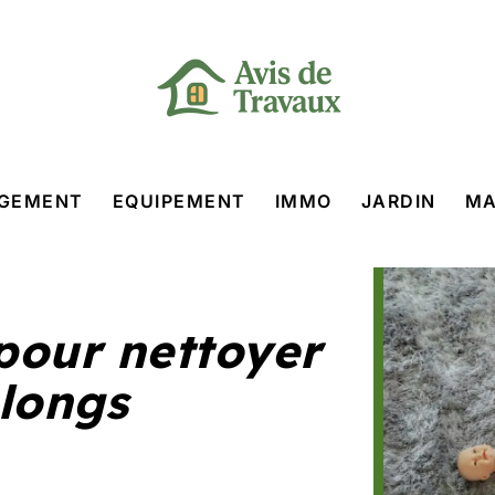
GEMENT
EQUIPEMENT
IMMO
JARDIN
MA
pour nettoyer
 longs