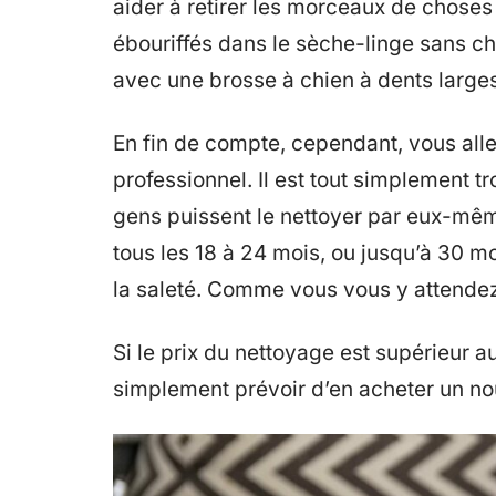
aider à retirer les morceaux de choses 
ébouriffés dans le sèche-linge sans cha
avec une brosse à chien à dents larges 
En fin de compte, cependant, vous allez
professionnel. Il est tout simplement t
gens puissent le nettoyer par eux-mê
tous les 18 à 24 mois, ou jusqu’à 30 moi
la saleté. Comme vous vous y attendez
Si le prix du nettoyage est supérieur au
simplement prévoir d’en acheter un no