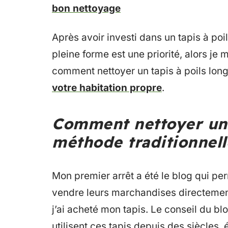
bon nettoyage
Après avoir investi dans un tapis à poi
pleine forme est une priorité, alors je 
comment nettoyer un tapis à poils lon
votre habitation propre
.
Comment nettoyer un t
méthode traditionnell
Mon premier arrêt a été le blog qui pe
vendre leurs marchandises directemen
j’ai acheté mon tapis. Le conseil du bl
utilisent ces tapis depuis des siècles, é