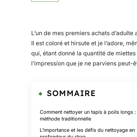
L’un de mes premiers achats d’adulte a
Il est coloré et hirsute et je l’adore, 
qui, étant donné la quantité de miettes
l’impression que je ne parviens peut-
SOMMAIRE
Comment nettoyer un tapis à poils longs : 
méthode traditionnelle
L’importance et les défis du nettoyage en
profondeur du shag