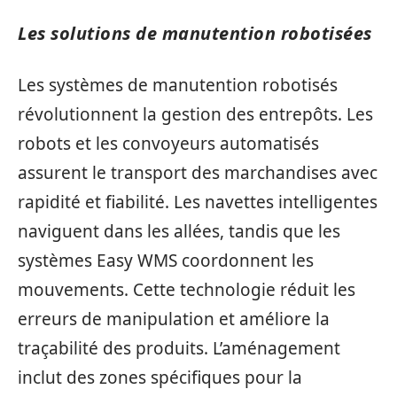
Les solutions de manutention robotisées
Les systèmes de manutention robotisés
révolutionnent la gestion des entrepôts. Les
robots et les convoyeurs automatisés
assurent le transport des marchandises avec
rapidité et fiabilité. Les navettes intelligentes
naviguent dans les allées, tandis que les
systèmes Easy WMS coordonnent les
mouvements. Cette technologie réduit les
erreurs de manipulation et améliore la
traçabilité des produits. L’aménagement
inclut des zones spécifiques pour la