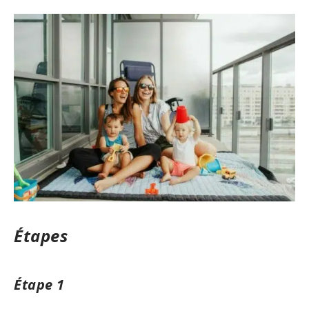
Étapes
Étape 1