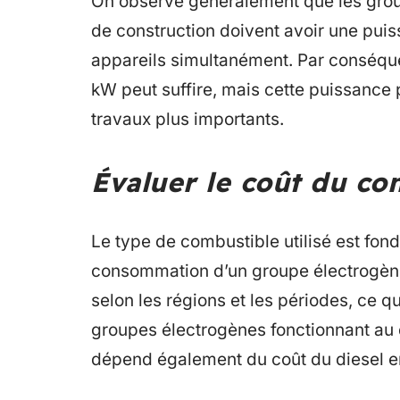
On observe généralement que les grou
de construction doivent avoir une puis
appareils simultanément. Par conséque
kW peut suffire, mais cette puissance p
travaux plus importants.
Évaluer le coût du com
Le type de combustible utilisé est fond
consommation d’un groupe électrogène
selon les régions et les périodes, ce qu
groupes électrogènes fonctionnant au d
dépend également du coût du diesel e