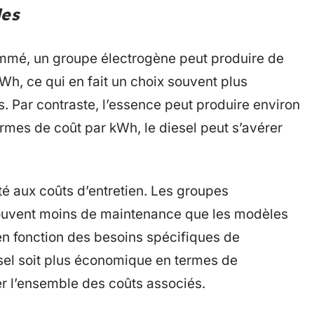
les
sommé, un groupe électrogène peut produire de
kWh, ce qui en fait un choix souvent plus
 Par contraste, l’essence peut produire environ
termes de coût par kWh, le diesel peut s’avérer
té aux coûts d’entretien. Les groupes
ouvent moins de maintenance que les modèles
 en fonction des besoins spécifiques de
iesel soit plus économique en termes de
er l’ensemble des coûts associés.