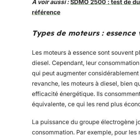
A voir aussi :
SDMO 2500 : test de dur
référence
Types de moteurs : essence v
Les moteurs à essence sont souvent p
diesel. Cependant, leur consommation 
qui peut augmenter considérablement le
revanche, les moteurs à diesel, bien qu
efficacité énergétique. Ils consommen
équivalente, ce qui les rend plus éco
La puissance du groupe électrogène jo
consommation. Par exemple, pour les mo