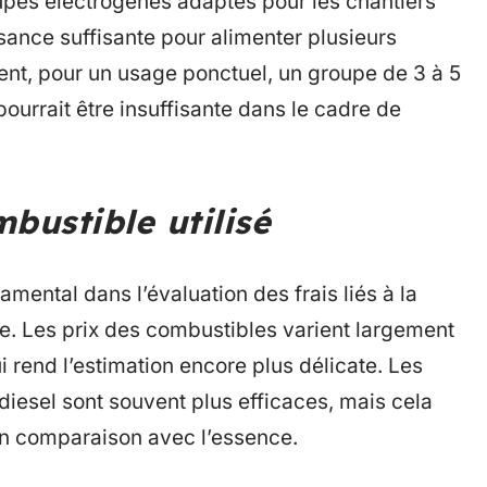
pes électrogènes adaptés pour les chantiers
sance suffisante pour alimenter plusieurs
nt, pour un usage ponctuel, un groupe de 3 à 5
ourrait être insuffisante dans le cadre de
bustible utilisé
amental dans l’évaluation des frais liés à la
. Les prix des combustibles varient largement
i rend l’estimation encore plus délicate. Les
iesel sont souvent plus efficaces, mais cela
n comparaison avec l’essence.