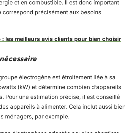
ergie et en combustible. Il est donc important
ce correspond précisément aux besoins
 les meilleurs avis clients pour bien choisir
nécessaire
roupe électrogène est étroitement liée à sa
lowatts (kW) et détermine combien d’appareils
Pour une estimation précise, il est conseillé
s appareils à alimenter. Cela inclut aussi bien
ils ménagers, par exemple.