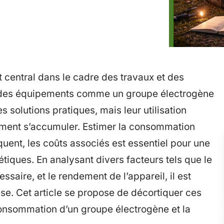
t central dans le cadre des travaux et des
e des équipements comme un groupe électrogène
s solutions pratiques, mais leur utilisation
ement s’accumuler. Estimer la consommation
uent, les coûts associés est essentiel pour une
tiques. En analysant divers facteurs tels que le
saire, et le rendement de l’appareil, il est
ise. Cet article se propose de décortiquer ces
nsommation d’un groupe électrogène et la