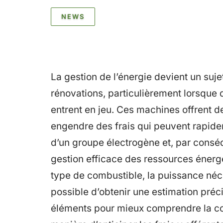
NEWS
La gestion de l’énergie devient un suje
rénovations, particulièrement lorsqu
entrent en jeu. Ces machines offrent de
engendre des frais qui peuvent rapid
d’un groupe électrogène et, par conséq
gestion efficace des ressources énergé
type de combustible, la puissance néces
possible d’obtenir une estimation préc
éléments pour mieux comprendre la co