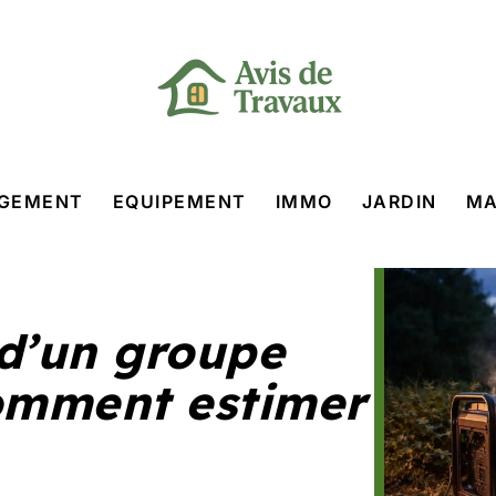
GEMENT
EQUIPEMENT
IMMO
JARDIN
MA
d’un groupe
comment estimer