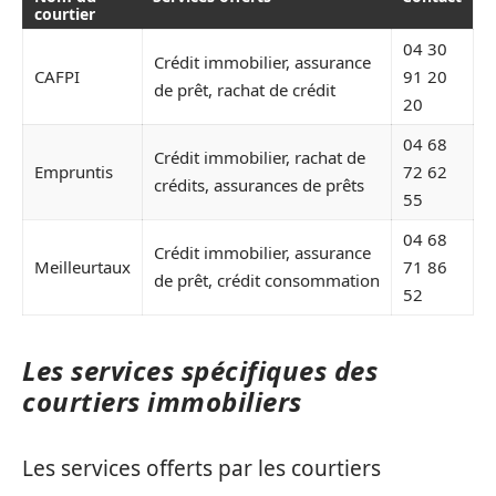
courtier
04 30
Crédit immobilier, assurance
CAFPI
91 20
de prêt, rachat de crédit
20
04 68
Crédit immobilier, rachat de
Empruntis
72 62
crédits, assurances de prêts
55
04 68
Crédit immobilier, assurance
Meilleurtaux
71 86
de prêt, crédit consommation
52
Les services spécifiques des
courtiers immobiliers
Les services offerts par les courtiers