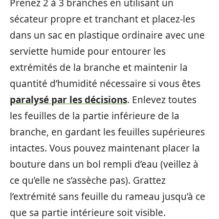
Prenez 2 à 3 branches en utilisant un
sécateur propre et tranchant et placez-les
dans un sac en plastique ordinaire avec une
serviette humide pour entourer les
extrémités de la branche et maintenir la
quantité d’humidité nécessaire si vous êtes
paralysé par les décisions
. Enlevez toutes
les feuilles de la partie inférieure de la
branche, en gardant les feuilles supérieures
intactes. Vous pouvez maintenant placer la
bouture dans un bol rempli d’eau (veillez à
ce qu’elle ne s’assèche pas). Grattez
l’extrémité sans feuille du rameau jusqu’à ce
que sa partie intérieure soit visible.