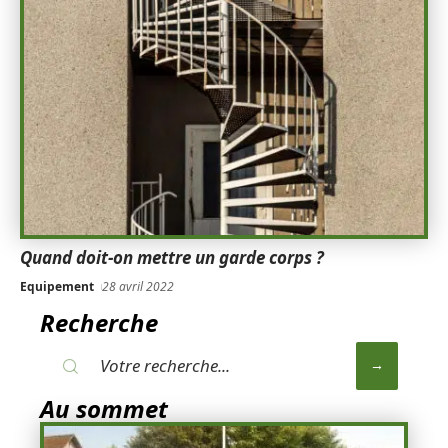
Quand doit-on mettre un garde corps ?
Equipement
28 avril 2022
Recherche
Au sommet