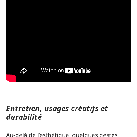
Entretien, usages créatifs et
durabilité
Au-delà de l’esthétique, quelques gestes