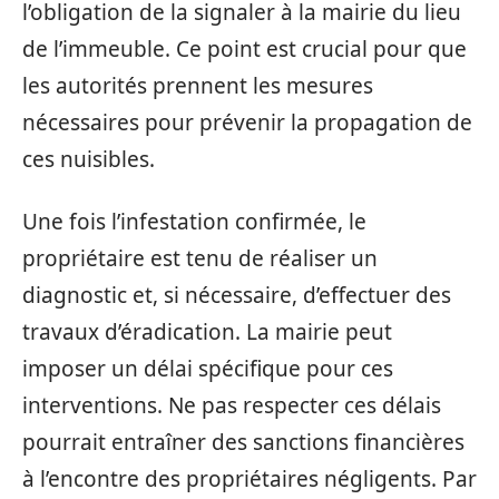
l’obligation de la signaler à la mairie du lieu
de l’immeuble. Ce point est crucial pour que
les autorités prennent les mesures
nécessaires pour prévenir la propagation de
ces nuisibles.
Une fois l’infestation confirmée, le
propriétaire est tenu de réaliser un
diagnostic et, si nécessaire, d’effectuer des
travaux d’éradication. La mairie peut
imposer un délai spécifique pour ces
interventions. Ne pas respecter ces délais
pourrait entraîner des sanctions financières
à l’encontre des propriétaires négligents. Par