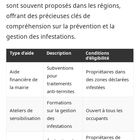
sont souvent proposés dans les régions,
offrant des précieuses clés de
compréhension sur la prévention et la
gestion des infestations.
Type d’aide
Description
Conditions
d’éligibilité
Subventions
Aide
Propriétaires dans
pour
financière de
des zones déclarées
traitements
la mairie
infestées
anti-termites
Formations
Ateliers de
sur la gestion
Ouvert à tous les
sensibilisation
des
occupants
infestations
Propriétaires de