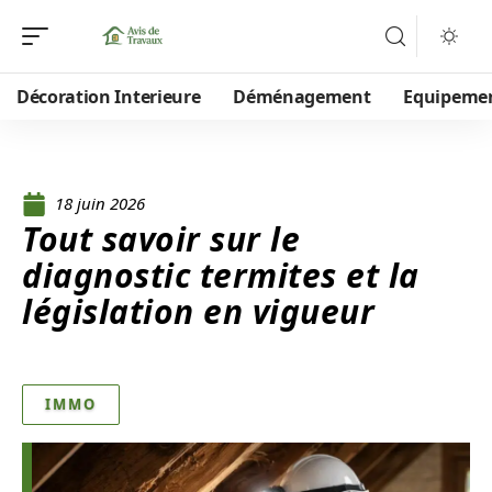
Décoration Interieure
Déménagement
Equipeme
18 juin 2026
Tout savoir sur le
diagnostic termites et la
législation en vigueur
IMMO