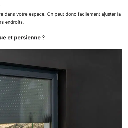
.
re dans votre espace. On peut donc facilement ajuster la
rs endroits.
que et persienne
?