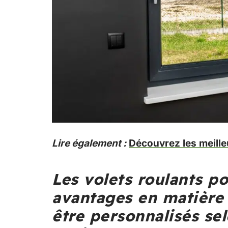
Lire également :
Découvrez les meill
Les volets roulants p
avantages en matière 
être personnalisés se