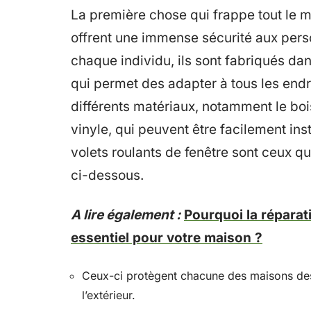
La première chose qui frappe tout le m
offrent une immense sécurité aux person
chaque individu, ils sont fabriqués dan
qui permet des adapter à tous les endr
différents matériaux, notamment le bois,
vinyle, qui peuvent être facilement ins
volets roulants de fenêtre sont ceux q
ci-dessous.
A lire également :
Pourquoi la réparat
essentiel pour votre maison ?
Ceux-ci protègent chacune des maisons des
l’extérieur.