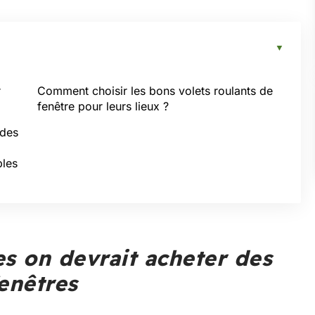
r
Comment choisir les bons volets roulants de
fenêtre pour leurs lieux ?
 des
ples
es on devrait acheter des
fenêtres