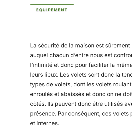
EQUIPEMENT
La sécurité de la maison est sûrement 
auquel chacun d’entre nous est confront
l’intimité et donc pour faciliter la mêm
leurs lieux. Les volets sont donc la ten
types de volets, dont les volets roulan
enroulés et abaissés et donc on ne doit
côtés. Ils peuvent donc être utilisés av
présence. Par conséquent, ces volets pe
et internes.