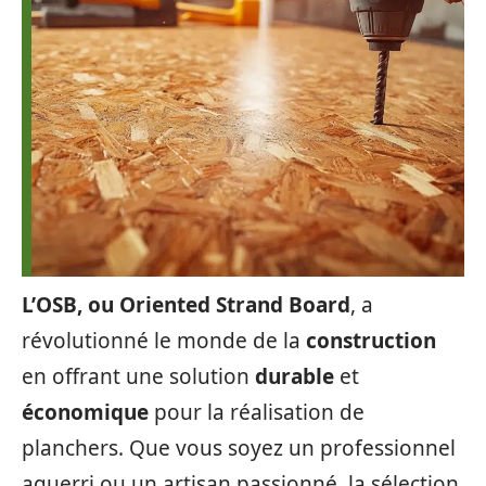
L’OSB, ou Oriented Strand Board
, a
révolutionné le monde de la
construction
en offrant une solution
durable
et
économique
pour la réalisation de
planchers. Que vous soyez un professionnel
aguerri ou un artisan passionné, la sélection