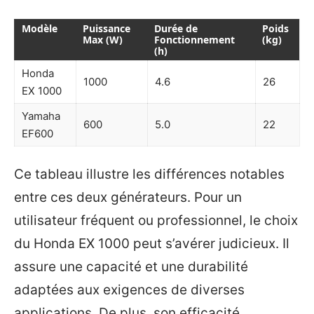
Modèle
Puissance
Durée de
Poids
Max (W)
Fonctionnement
(kg)
(h)
Honda
1000
4.6
26
EX 1000
Yamaha
600
5.0
22
EF600
Ce tableau illustre les différences notables
entre ces deux générateurs. Pour un
utilisateur fréquent ou professionnel, le choix
du Honda EX 1000 peut s’avérer judicieux. Il
assure une capacité et une durabilité
adaptées aux exigences de diverses
applications. De plus, son efficacité