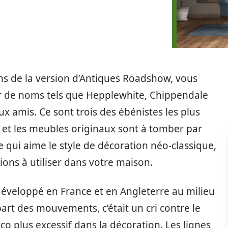
fans de la version d’Antiques Roadshow, vous
r de noms tels que Hepplewhite, Chippendale
ux amis. Ce sont trois des ébénistes les plus
e et les meubles originaux sont à tomber par
qui aime le style de décoration néo-classique,
ions à utiliser dans votre maison.
 développé en France et en Angleterre au milieu
rt des mouvements, c’était un cri contre le
cco plus excessif dans la décoration. Les lignes