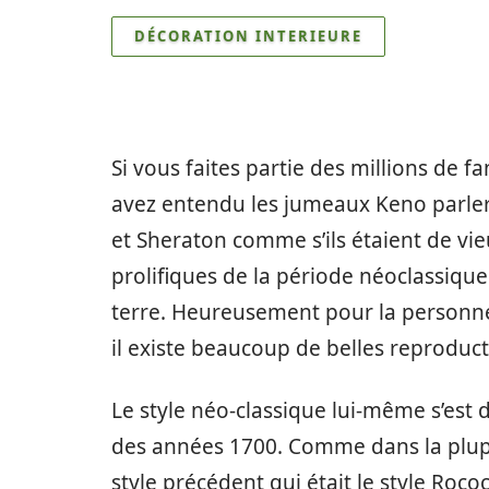
DÉCORATION INTERIEURE
Si vous faites partie des millions de 
avez entendu les jumeaux Keno parle
et Sheraton comme s’ils étaient de vie
prolifiques de la période néoclassiqu
terre. Heureusement pour la personne 
il existe beaucoup de belles reproduct
Le style néo-classique lui-même s’est
des années 1700. Comme dans la plupa
style précédent qui était le style Roco