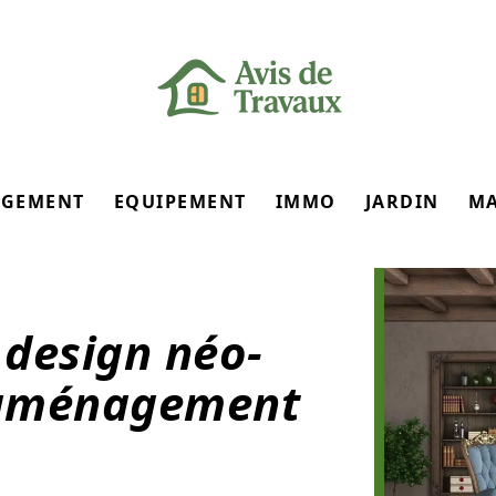
GEMENT
EQUIPEMENT
IMMO
JARDIN
M
 design néo-
l’aménagement