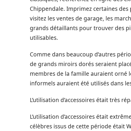
Chippendale. Imprimez certaines des 
visitez les ventes de garage, les marc
grands détaillants pour trouver des p
utilisables.
Comme dans beaucoup d’autres période
de grands miroirs dorés seraient plac
membres de la famille auraient orné l
informels auraient été utilisés dans le
L’utilisation d’accessoires était très r
L’utilisation d’accessoires était extrê
célèbres issus de cette période était