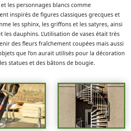
s et les personnages blancs comme
nt inspirés de figures classiques grecques et
 les sphinx, les griffons et les satyres, ainsi
les dauphins. L’utilisation de vases était très
nir des fleurs fraîchement coupées mais aussi
bjets que l’on aurait utilisés pour la décoration
 des statues et des bâtons de bougie.