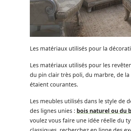
Les matériaux utilisés pour la décorati
Les matériaux utilisés pour les revête
du pin clair très poli, du marbre, de l
étaient courantes.
Les meubles utilisés dans le style de 
des lignes unies :
bois naturel ou du 
voulez vous faire une idée réelle du t
classiques, recherchez en ligne des e