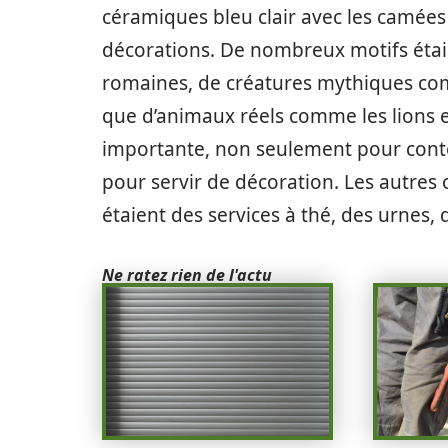
céramiques bleu clair avec les camée
décorations. De nombreux motifs étaie
romaines, de créatures mythiques comme
que d’animaux réels comme les lions et 
importante, non seulement pour conte
pour servir de décoration. Les autres o
étaient des services à thé, des urnes,
Ne ratez rien de l'actu