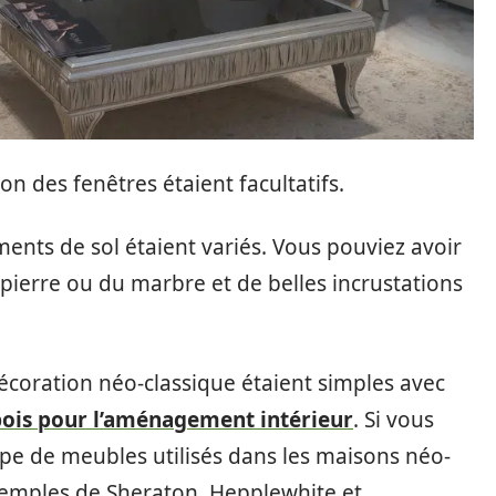
on des fenêtres étaient facultatifs.
ments de sol étaient variés. Vous pouviez avoir
a pierre ou du marbre et de belles incrustations
décoration néo-classique étaient simples avec
bois pour l’aménagement intérieur
. Si vous
ype de meubles utilisés dans les maisons néo-
xemples de Sheraton, Hepplewhite et