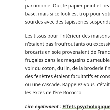
parcimonie. Oui, le papier peint et b
base, mais si ce look est trop pour vot
sourdes avec des tapisseries suspendues
Les tissus pour l’intérieur des maiso
n’étaient pas froufroutants ou excess
brocarts en soie provenaient de Franc
frugales dans les magasins d’ameubleme
voir du coton, du lin, de la broderie fi
des fenêtres étaient facultatifs et c
ou une cascade. Rappelez-vous, c’était
les excès de l’ère Rococco
Lire également :
Effets psychologique