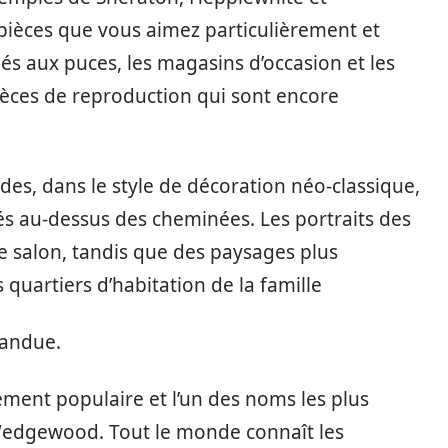
pièces que vous aimez particulièrement et
hés aux puces, les magasins d’occasion et les
ièces de reproduction qui sont encore
s, dans le style de décoration néo-classique,
és au-dessus des cheminées. Les portraits des
e salon, tandis que des paysages plus
s quartiers d’habitation de la famille
épandue.
mement populaire et l’un des noms les plus
 Wedgewood. Tout le monde connaît les