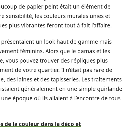
eaucoup de papier peint était un élément de
re sensibilité, les couleurs murales unies et
 plus vibrantes feront tout à fait l’affaire.
ns présentaient un look haut de gamme mais
ivement féminins. Alors que le damas et les
e, vous pouvez trouver des répliques plus
nt de votre quartier. Il n’était pas rare de
ne, des laines et des tapisseries. Les traitements
onsistaient généralement en une simple guirlande
 une époque où ils allaient à l’encontre de tous
s de la couleur dans la déco et