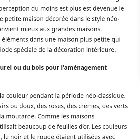
perception du moins est plus est devenue le
e petite maison décorée dans le style néo-
 convient mieux aux grandes maisons.
 éléments dans une maison plus petite qui
iode spéciale de la décoration intérieure.
aturel ou du bois pour l'aménagement
e la couleur pendant la période néo-classique.
lairs ou doux, des roses, des crèmes, des verts
e la moutarde. Comme les maisons
ilisait beaucoup de feuilles d’or. Les couleurs
le noir et le rouge étaient utilisées avec