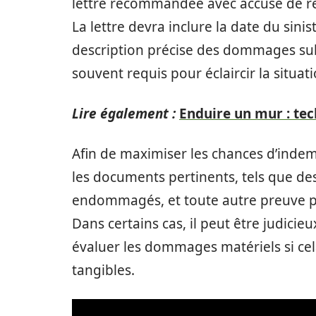
lettre recommandée avec accusé de ré
La lettre devra inclure la date du sini
description précise des dommages sub
souvent requis pour éclaircir la situati
Lire également :
Enduire un mur : tec
Afin de maximiser les chances d’indem
les documents pertinents, tels que de
endommagés, et toute autre preuve 
Dans certains cas, il peut être judici
évaluer les dommages matériels si cela
tangibles.