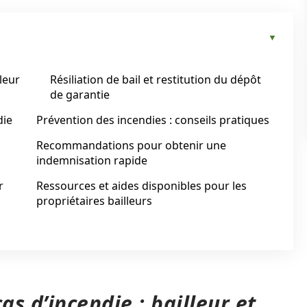
lleur
Résiliation de bail et restitution du dépôt
de garantie
die
Prévention des incendies : conseils pratiques
Recommandations pour obtenir une
indemnisation rapide
r
Ressources et aides disponibles pour les
propriétaires bailleurs
as d’incendie : bailleur et