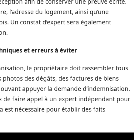
ception afin de conserver une preuve écrite.
stre, l’adresse du logement, ainsi qu’une
is. Un constat d’expert sera également
on.
hniques et erreurs à éviter
nisation, le propriétaire doit rassembler tous
s photos des dégâts, des factures de biens
pouvant appuyer la demande d’indemnisation.
eux de faire appel à un expert indépendant pour
 est nécessaire pour établir des faits