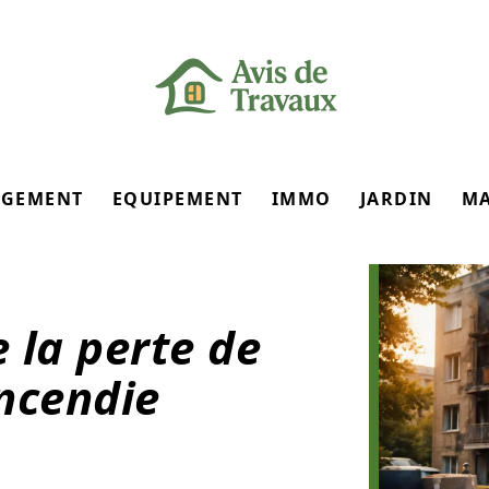
GEMENT
EQUIPEMENT
IMMO
JARDIN
M
 la perte de
incendie