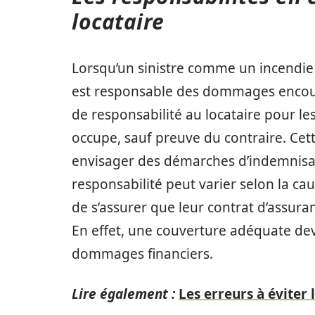
locataire
Lorsqu’un sinistre comme un incendie s
est responsable des dommages encour
de responsabilité au locataire pour le
occupe, sauf preuve du contraire. Cett
envisager des démarches d’indemnisati
responsabilité peut varier selon la cause
de s’assurer que leur contrat d’assura
En effet, une couverture adéquate dev
dommages financiers.
Lire également :
Les erreurs à éviter 