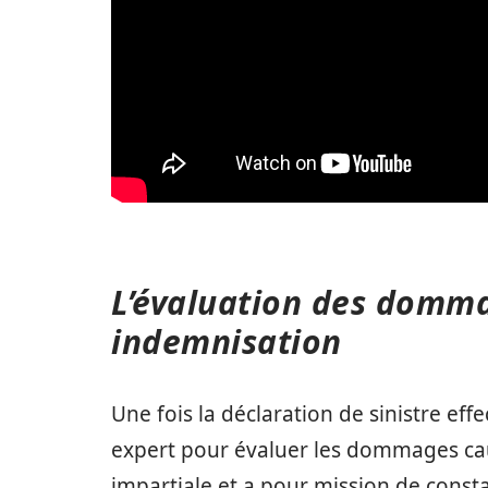
L’évaluation des domma
indemnisation
Une fois la déclaration de sinistre e
expert pour évaluer les dommages caus
impartiale et a pour mission de consta