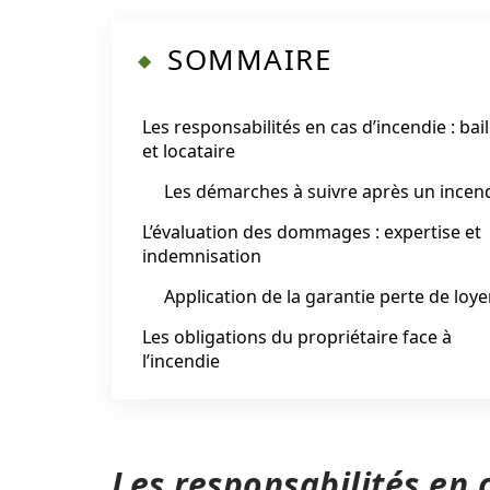
SOMMAIRE
Les responsabilités en cas d’incendie : bai
et locataire
Les démarches à suivre après un incen
L’évaluation des dommages : expertise et
indemnisation
Application de la garantie perte de loye
Les obligations du propriétaire face à
l’incendie
Les responsabilités en c