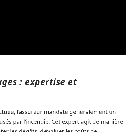
ges : expertise et
ffectuée, l’assureur mandate généralement un
és par l’incendie. Cet expert agit de manière
ter les dégâts, d’évaluer les coûts de