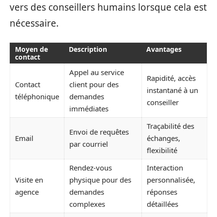
vers des conseillers humains lorsque cela est
nécessaire.
Moyen de
Description
Avantages
contact
Appel au service
Rapidité, accès
Contact
client pour des
instantané à un
téléphonique
demandes
conseiller
immédiates
Traçabilité des
Envoi de requêtes
Email
échanges,
par courriel
flexibilité
Rendez-vous
Interaction
Visite en
physique pour des
personnalisée,
agence
demandes
réponses
complexes
détaillées