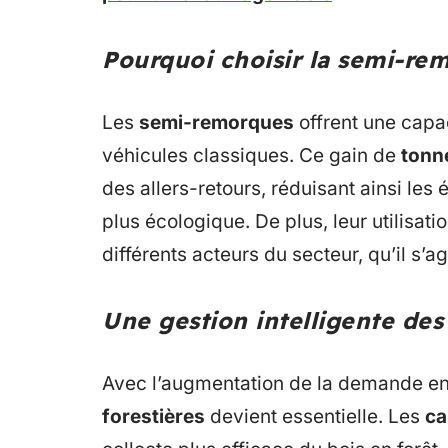
Pourquoi choisir la semi-re
Les
semi-remorques
offrent une capa
véhicules classiques. Ce gain de
tonn
des allers-retours, réduisant ainsi le
plus écologique. De plus, leur utilisati
différents acteurs du secteur, qu’il s’a
Une gestion intelligente des
Avec l’augmentation de la demande e
forestières
devient essentielle. Les
ca