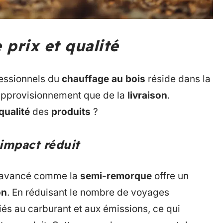
 prix et qualité
fessionnels du
chauffage au bois
réside dans la
l’approvisionnement que de la
livraison
.
qualité
des
produits
?
impact réduit
rt avancé comme la
semi-remorque
offre un
on
. En réduisant le nombre de voyages
iés au carburant et aux émissions, ce qui