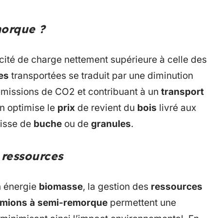
morque ?
cité de charge nettement supérieure à celle des
es
transportées se traduit par une diminution
s émissions de CO2 et contribuant à un
transport
on optimise le
prix
de revient du
bois
livré aux
gisse de
buche
ou de
granules
.
 ressources
n énergie
biomasse
, la gestion des
ressources
mions à semi-remorque
permettent une