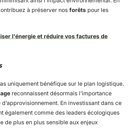
, minimisant ainsi l’impact environnemental. En
ontribuez à préserver nos
forêts
pour les
ser l'énergie et réduire vos factures de
s
pas uniquement bénéfique sur le plan logistique.
fage
reconnaissent désormais l’importance
 d’approvisionnement. En investissant dans ce
nent également comme des leaders écologiques
le de plus en plus sensible aux enjeux