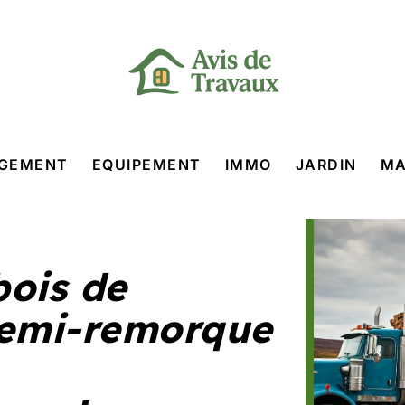
GEMENT
EQUIPEMENT
IMMO
JARDIN
MA
bois de
semi-remorque