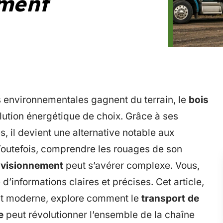
ement
 environnementales gagnent du terrain, le
bois
tion énergétique de choix. Grâce à ses
 il devient une alternative notable aux
Toutefois, comprendre les rouages de son
visionnement
peut s’avérer complexe. Vous,
d’informations claires et précises. Cet article,
ent moderne, explore comment le
transport de
e
peut révolutionner l’ensemble de la chaîne