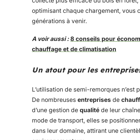
collecte plus efficace du bois en forêt
optimisant chaque chargement, vous c
générations à venir.
A voir aussi :
8 conseils pour économi
chauffage et de climatisation
Un atout pour les entreprise
L’utilisation de semi-remorques n’est 
De nombreuses
entreprises
de
chauf
d’une gestion de
qualité
de leur chaîne
mode de transport, elles se position
dans leur domaine, attirant une clientè