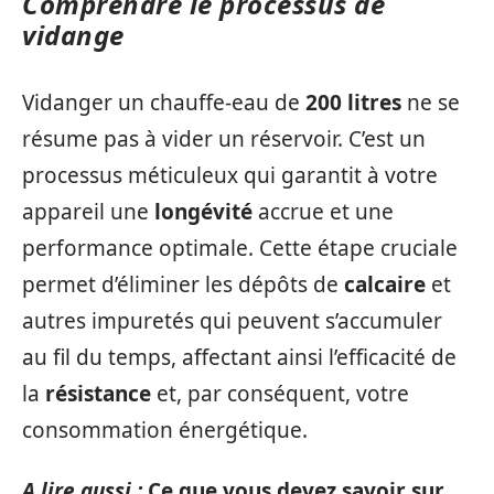
Comprendre le processus de
vidange
Vidanger un chauffe-eau de
200 litres
ne se
résume pas à vider un réservoir. C’est un
processus méticuleux qui garantit à votre
appareil une
longévité
accrue et une
performance optimale. Cette étape cruciale
permet d’éliminer les dépôts de
calcaire
et
autres impuretés qui peuvent s’accumuler
au fil du temps, affectant ainsi l’efficacité de
la
résistance
et, par conséquent, votre
consommation énergétique.
A lire aussi :
Ce que vous devez savoir sur