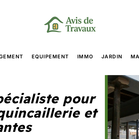
GEMENT
EQUIPEMENT
IMMO
JARDIN
MA
pécialiste pour
uincaillerie et
antes