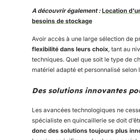
A découvrir également :
Location d'u
besoins de stockage
Avoir accès à une large sélection de pr
flexibilité dans leurs choix
, tant au n
techniques. Quel que soit le type de ch
matériel adapté et personnalisé selon l
Des solutions innovantes pou
Les avancées technologiques ne cessen
spécialiste en quincaillerie se doit d’ê
donc des solutions toujours plus in