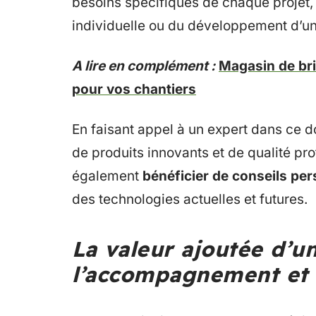
besoins spécifiques de chaque projet, 
individuelle ou du développement d’u
A lire en complément :
Magasin de bri
pour vos chantiers
En faisant appel à un expert dans ce d
de produits innovants et de qualité pro
également
bénéficier de conseils pe
des technologies actuelles et futures.
La valeur ajoutée d’un 
l’accompagnement et l