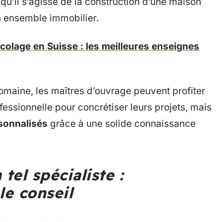
qu’il s’agisse de la construction d’une maison
n ensemble immobilier.
colage en Suisse : les meilleures enseignes
omaine, les maîtres d’ouvrage peuvent profiter
fessionnelle pour concrétiser leurs projets, mais
rsonnalisés
grâce à une solide connaissance
tel spécialiste :
e conseil