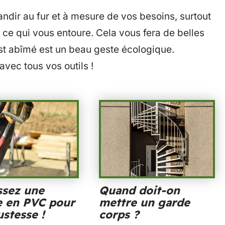
randir au fur et à mesure de vos besoins, surtout
 ce qui vous entoure. Cela vous fera de belles
est abîmé est un beau geste écologique.
avec tous vos outils !
ssez une
Quand doit-on
e en PVC pour
mettre un garde
ustesse !
corps ?