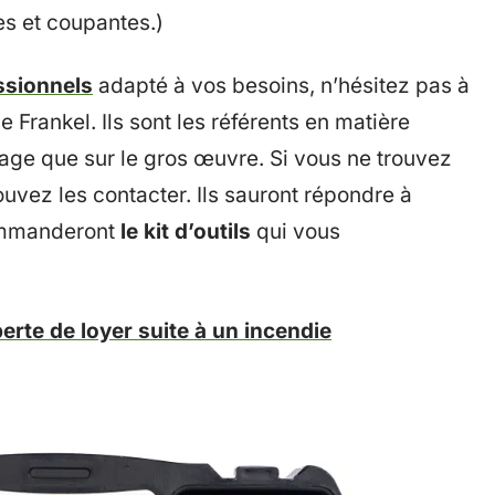
es et coupantes.)
essionnels
adapté à vos besoins, n’hésitez pas à
ise Frankel. Ils sont les référents en matière
llage que sur le gros œuvre. Si vous ne trouvez
ouvez les contacter. Ils sauront répondre à
commanderont
le kit d’outils
qui vous
erte de loyer suite à un incendie