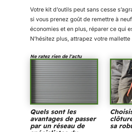
Votre kit d’outils peut sans cesse s’ag
si vous prenez goût de remettre à neuf
économies et en plus, réparer ce qui 
N’hésitez plus, attrapez votre mallette 
Ne ratez rien de l'actu
Quels sont les
Choisi
avantages de passer
clôtur
par un réseau de
sa rob