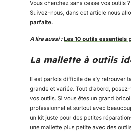
Vous cherchez sans cesse vos outils ? 
Suivez-nous, dans cet article nous all
parfaite.
A lire aussi :
Les 10 outils essentiels 
La mallette à outils id
Il est parfois difficile de s’y retrouver 
grande et variée. Tout d’abord, posez-v
vos outils. Si vous êtes un grand bricole
professionnel et surtout avec beaucoup 
un kit juste pour des petites réparati
une mallette plus petite avec des outil