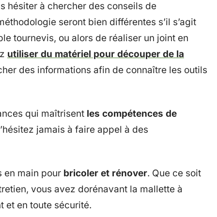
pas hésiter à chercher des conseils de
éthodologie seront bien différentes s’il s’agit
e tournevis, ou alors de réaliser un joint en
ez
utiliser du matériel pour découper de la
her des informations afin de connaître les outils
nces qui maîtrisent
les compétences de
n’hésitez jamais à faire appel à des
es en main pour
bricoler et rénover
. Que ce soit
tretien, vous avez dorénavant la mallette à
t et en toute sécurité.