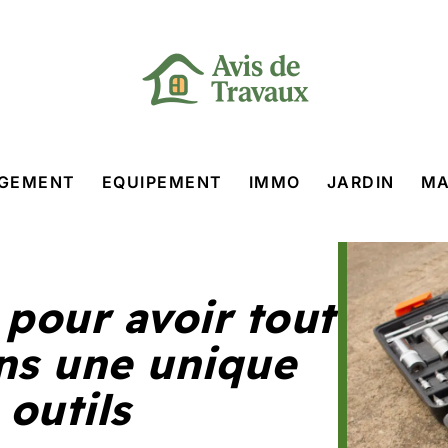
GEMENT
EQUIPEMENT
IMMO
JARDIN
MA
s pour avoir tout
ns une unique
 outils