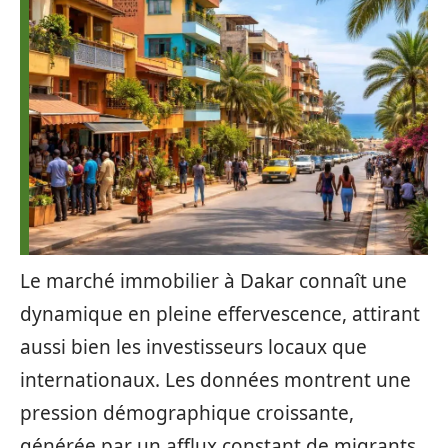
Le marché immobilier à Dakar connaît une
dynamique en pleine effervescence, attirant
aussi bien les investisseurs locaux que
internationaux. Les données montrent une
pression démographique croissante,
générée par un afflux constant de migrants