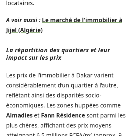
locataires.
A voir aussi :
Le marché de l'immobilier à
Jijel (Algérie)
La répartition des quartiers et leur
impact sur les prix
Les prix de l’immobilier à Dakar varient
considérablement d’un quartier à l’autre,
reflétant ainsi des disparités socio-
économiques. Les zones huppées comme
Almadies
et
Fann Résidence
sont parmi les
plus chères, affichant des prix moyens
atteignant 6,5 millions FCFA/m² (approx. 9