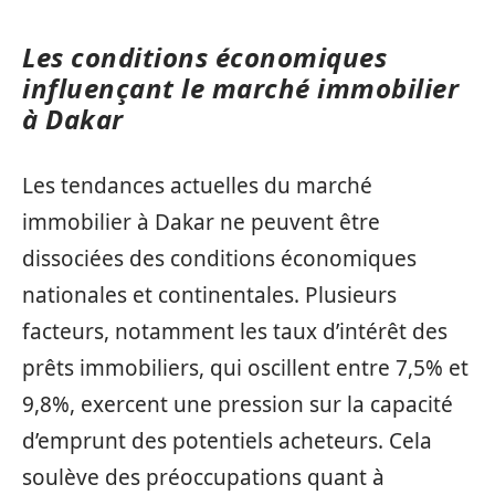
Les conditions économiques
influençant le marché immobilier
à Dakar
Les tendances actuelles du marché
immobilier à Dakar ne peuvent être
dissociées des conditions économiques
nationales et continentales. Plusieurs
facteurs, notamment les taux d’intérêt des
prêts immobiliers, qui oscillent entre 7,5% et
9,8%, exercent une pression sur la capacité
d’emprunt des potentiels acheteurs. Cela
soulève des préoccupations quant à