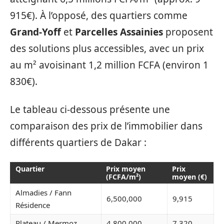
915€). À l’opposé, des quartiers comme
Grand-Yoff
et
Parcelles Assainies
proposent
des solutions plus accessibles, avec un prix
au m² avoisinant 1,2 million FCFA (environ 1
830€).
Le tableau ci-dessous présente une
comparaison des prix de l’immobilier dans
différents quartiers de Dakar :
Quartier
Prix moyen
Prix
(FCFA/m²)
moyen (€)
Almadies / Fann
6,500,000
9,915
Résidence
Plateau / Mermoz
4,800,000
7,320