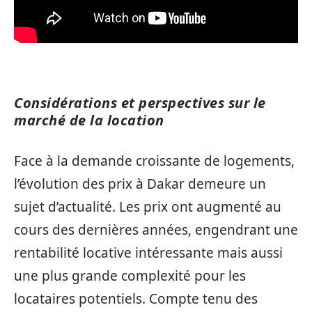
Considérations et perspectives sur le
marché de la location
Face à la demande croissante de logements,
l’évolution des prix à Dakar demeure un
sujet d’actualité. Les prix ont augmenté au
cours des dernières années, engendrant une
rentabilité locative intéressante mais aussi
une plus grande complexité pour les
locataires potentiels. Compte tenu des