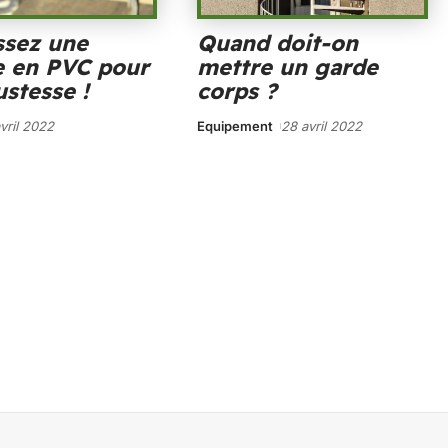
ssez une
Quand doit-on
e en PVC pour
mettre un garde
ustesse !
corps ?
vril 2022
Equipement
28 avril 2022