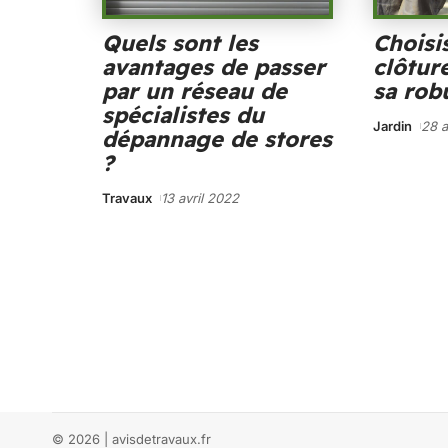
Quels sont les
Choisi
avantages de passer
clôtur
par un réseau de
sa rob
spécialistes du
Jardin
28 a
dépannage de stores
?
Travaux
13 avril 2022
© 2026 | avisdetravaux.fr