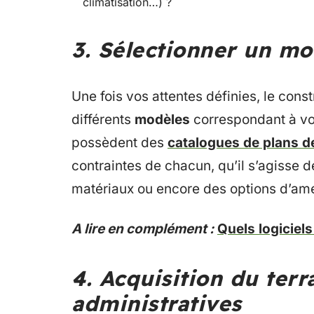
climatisation…) ?
3. Sélectionner un m
Une fois vos attentes définies, le con
différents
modèles
correspondant à vo
possèdent des
catalogues de plans 
contraintes de chacun, qu’il s’agisse d
matériaux ou encore des options d’amé
A lire en complément :
Quels logiciel
4. Acquisition du ter
administratives