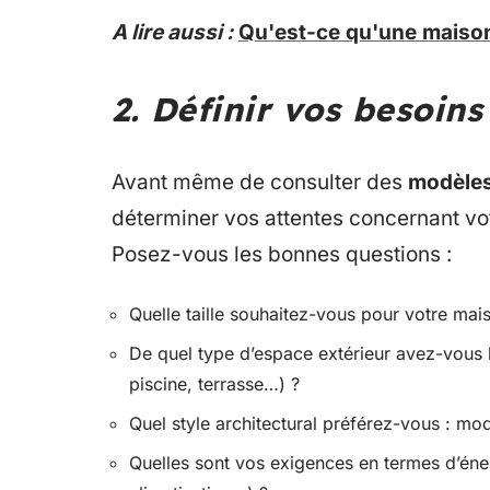
A lire aussi :
Qu'est-ce qu'une maison
2. Définir vos besoins
Avant même de consulter des
modèle
déterminer vos attentes concernant vot
Posez-vous les bonnes questions :
Quelle taille souhaitez-vous pour votre mai
De quel type d’espace extérieur avez-vous b
piscine, terrasse…) ?
Quel style architectural préférez-vous : mod
Quelles sont vos exigences en termes d’éner