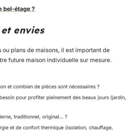
 bel-étage ?
 et envies
s
ou plans de maisons, il est important de
re future maison individuelle sur mesure.
son et combien de pièces sont nécessaires ?
esoin pour profiter pleinement des beaux jours (jardin,
erne, traditionnel, original… ?
gie et de confort thermique (isolation, chauffage,