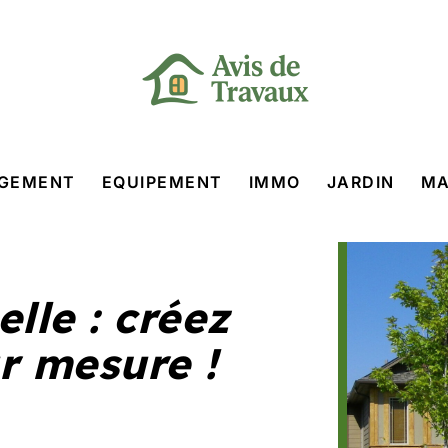
GEMENT
EQUIPEMENT
IMMO
JARDIN
MA
lle : créez
r mesure !