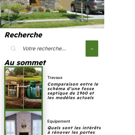
Recherche
Au sommet
Travaux
Comparaison entre le
schéma d’une fosse
septique de 1960 et
les modèles actuels
Equipement
Quels sont les intérêts
à rénover les portes