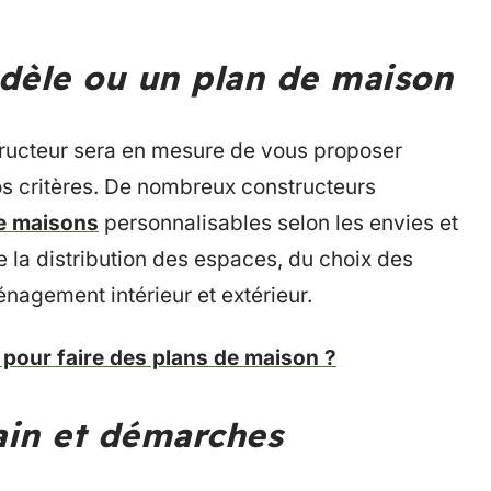
odèle ou un plan de maison
structeur sera en mesure de vous proposer
s critères. De nombreux constructeurs
de maisons
personnalisables selon les envies et
e la distribution des espaces, du choix des
nagement intérieur et extérieur.
s pour faire des plans de maison ?
rain et démarches