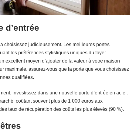
e d’entrée
s la choisissez judicieusement. Les meilleures portes
uant les préférences stylistiques uniques du foyer.
un excellent moyen d’ajouter de la valeur à votre maison
eur maximale, assurez-vous que la porte que vous choisissez
onnes qualifiées.
ment, investissez dans une nouvelle porte d’entrée en acier.
 marché, coûtant souvent plus de 1 000 euros aux
des taux de récupération des coûts les plus élevés (90 %).
nêtres