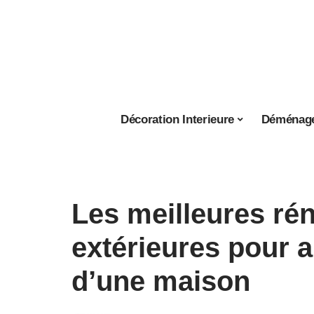
Décoration Interieure
Déménag
4 janvier 2022
Les meilleures ré
extérieures pour a
d’une maison