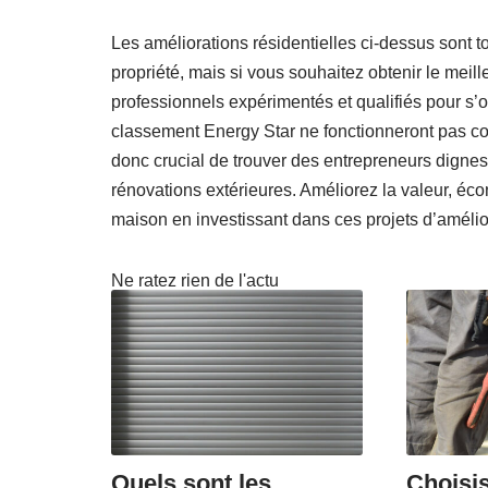
Les améliorations résidentielles ci-dessus sont t
propriété, mais si vous souhaitez obtenir le meil
professionnels expérimentés et qualifiés pour s’
classement Energy Star ne fonctionneront pas comm
donc crucial de trouver des entrepreneurs digne
rénovations extérieures. Améliorez la valeur, écon
maison en investissant dans ces projets d’amélio
Ne ratez rien de l'actu
Quels sont les
Choisi