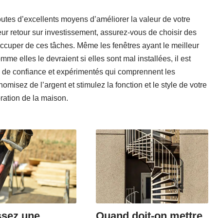
outes d’excellents moyens d’améliorer la valeur de votre
leur retour sur investissement, assurez-vous de choisir des
occuper de ces tâches. Même les fenêtres ayant le meilleur
e elles le devraient si elles sont mal installées, il est
s de confiance et expérimentés qui comprennent les
omisez de l’argent et stimulez la fonction et le style de votre
ration de la maison.
ssez une
Quand doit-on mettre