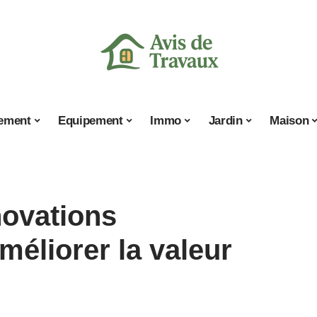
ement
Equipement
Immo
Jardin
Maison
novations
méliorer la valeur