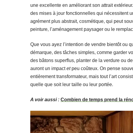
une excellente en améliorant son attrait extérieur
des mises à jour fonctionnelles qui nécessitent un
agrément plus abstrait, cosmétique, qui peut sou
peinture, l’aménagement paysager ou le remplac
Que vous ayez l’intention de vendre bientôt ou 
démarque, des tâches simples, comme garder votr
des bâtons superflus, planter de la verdure ou des
auront un impact
et
peu coûteux. On pense souven
entièrement transformateur, mais tout l’art consis
quelle que soit leur taille ou leur portée.
A voir aussi :
Combien de temps prend la rén