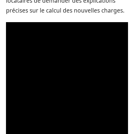
locataires de demander des explications
précises sur le calcul des nouvelles charges.