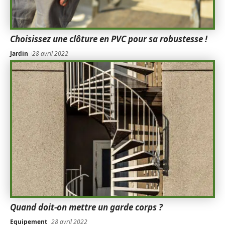
Choisissez une clôture en PVC pour sa robustesse !
Jardin
28 avril 2022
Quand doit-on mettre un garde corps ?
Equipement
28 avril 2022