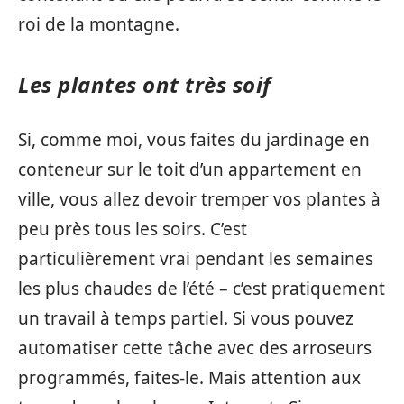
roi de la montagne.
Les plantes ont très soif
Si, comme moi, vous faites du jardinage en
conteneur sur le toit d’un appartement en
ville, vous allez devoir tremper vos plantes à
peu près tous les soirs. C’est
particulièrement vrai pendant les semaines
les plus chaudes de l’été – c’est pratiquement
un travail à temps partiel. Si vous pouvez
automatiser cette tâche avec des arroseurs
programmés, faites-le. Mais attention aux