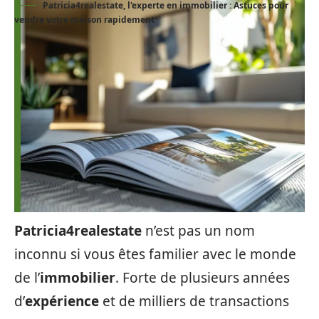
Patricia4realestate, l'experte en immobilier : Astuces pour
vendre votre maison rapidement
Patricia4realestate
n’est pas un nom
inconnu si vous êtes familier avec le monde
de l’
immobilier
. Forte de plusieurs années
d’
expérience
et de milliers de transactions