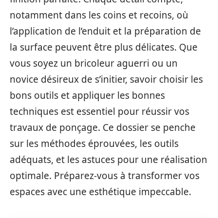
notamment dans les coins et recoins, où
l’application de l’enduit et la préparation de
la surface peuvent être plus délicates. Que
vous soyez un bricoleur aguerri ou un
novice désireux de s’initier, savoir choisir les
bons outils et appliquer les bonnes
techniques est essentiel pour réussir vos
travaux de ponçage. Ce dossier se penche
sur les méthodes éprouvées, les outils
adéquats, et les astuces pour une réalisation
optimale. Préparez-vous à transformer vos
espaces avec une esthétique impeccable.