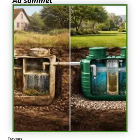
Au sommet
Travaux