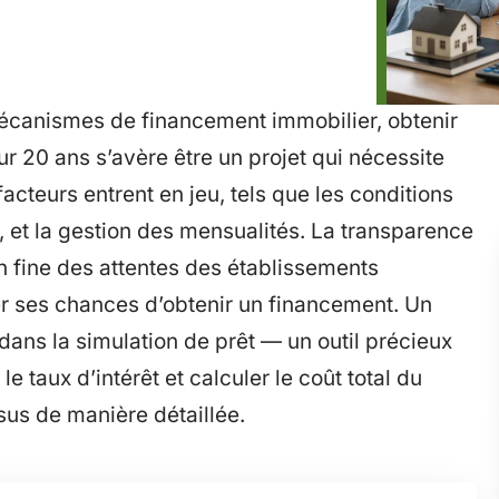
écanismes de financement immobilier, obtenir
r 20 ans s’avère être un projet qui nécessite
acteurs entrent en jeu, tels que les conditions
 et la gestion des mensualités. La transparence
 fine des attentes des établissements
er ses chances d’obtenir un financement. Un
ans la simulation de prêt — un outil précieux
e taux d’intérêt et calculer le coût total du
us de manière détaillée.