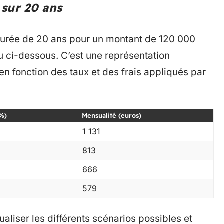
sur 20 ans
durée de 20 ans pour un montant de 120 000
au ci-dessous. C’est une représentation
 en fonction des taux et des frais appliqués par
(%)
Mensualité (euros)
1 131
813
666
579
aliser les différents scénarios possibles et