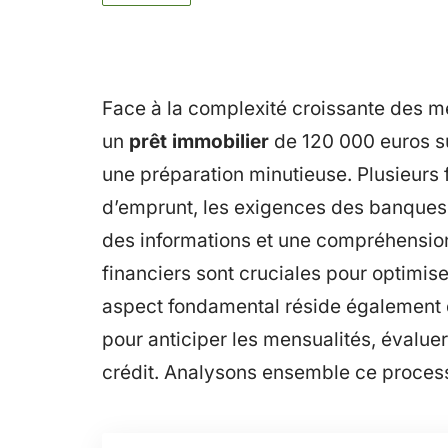
Face à la complexité croissante des m
un
prêt immobilier
de 120 000 euros su
une préparation minutieuse. Plusieurs f
d’emprunt, les exigences des banques,
des informations et une compréhension
financiers sont cruciales pour optimis
aspect fondamental réside également d
pour anticiper les mensualités, évaluer l
crédit. Analysons ensemble ce process