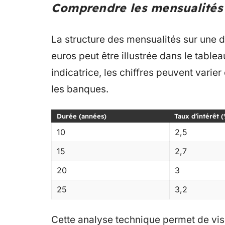
Comprendre les mensualités 
La structure des mensualités sur une 
euros peut être illustrée dans le table
indicatrice, les chiffres peuvent varier
les banques.
Durée (années)
Taux d’intérêt 
10
2,5
15
2,7
20
3
25
3,2
Cette analyse technique permet de visu