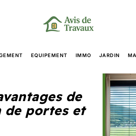
GEMENT
EQUIPEMENT
IMMO
JARDIN
MA
avantages de
 de portes et