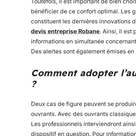
Toutefois, il est important de bien cho
bénéficier de ce confort optimal. Les
constituent les dernières innovations d
devis entreprise Robane
. Ainsi, il e
informations en simultanée concernant 
Des alertes sont également émises en 
Comment adopter l’au
?
Deux cas de figure peuvent se produire
ouvrants. Avec des ouvrants classiques
Les professionnels interviendront ainsi
dispositif en question. Pour informatio