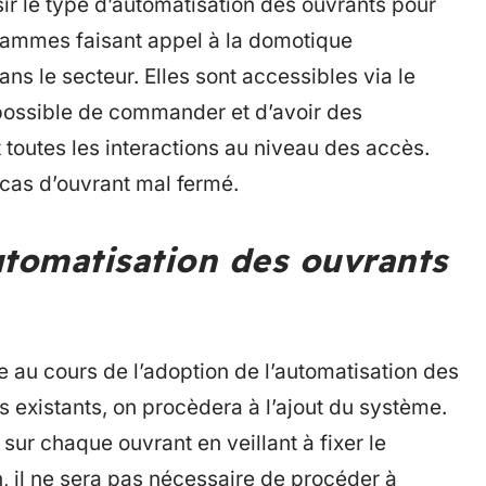
isir le type d’automatisation des ouvrants pour
 gammes faisant appel à la domotique
ans le secteur. Elles sont accessibles via le
st possible de commander et d’avoir des
toutes les interactions au niveau des accès.
cas d’ouvrant mal fermé.
tomatisation des ouvrants
 au cours de l’adoption de l’automatisation des
 existants, on procèdera à l’ajout du système.
 sur chaque ouvrant en veillant à fixer le
n, il ne sera pas nécessaire de procéder à