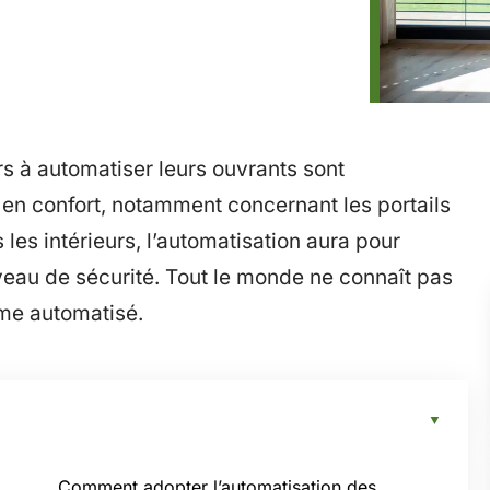
rs à automatiser leurs ouvrants sont
 en confort, notamment concernant les portails
s les intérieurs, l’automatisation aura pour
iveau de sécurité. Tout le monde ne connaît pas
me automatisé.
Comment adopter l’automatisation des