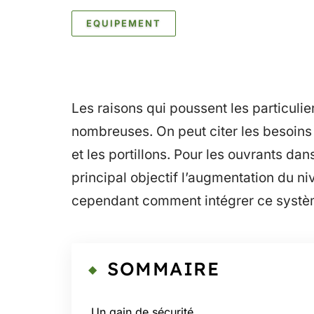
EQUIPEMENT
Les raisons qui poussent les particulie
nombreuses. On peut citer les besoins
et les portillons. Pour les ouvrants dan
principal objectif l’augmentation du n
cependant comment intégrer ce systè
SOMMAIRE
Un gain de sécurité