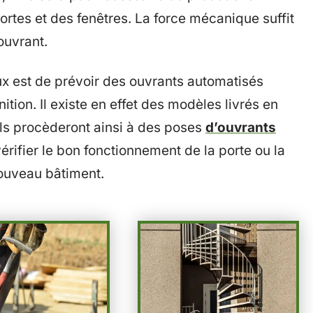
ortes et des fenêtres. La force mécanique suffit
ouvrant.
ux est de prévoir des ouvrants automatisés
tion. Il existe en effet des modèles livrés en
nels procèderont ainsi à des poses
d’ouvrants
 vérifier le bon fonctionnement de la porte ou la
nouveau bâtiment.